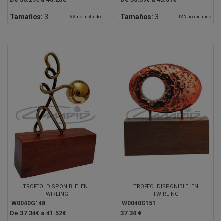
Tamaños:
3
Tamaños:
3
IVA no incluido
IVA no incluido
TROFEO DISPONIBLE EN
TROFEO DISPONIBLE EN
TWIRLING
TWIRLING
W0040G148
W0040G151
De 37.34€ a 41.52€
37.34 €