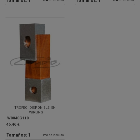
Tamaños:
1
Tamaños:
1
IVA no incluido
IVA no incluido
TROFEO DISPONIBLE EN
TWIRLING
W0040G110
46.46 €
Tamaños:
1
IVA no incluido