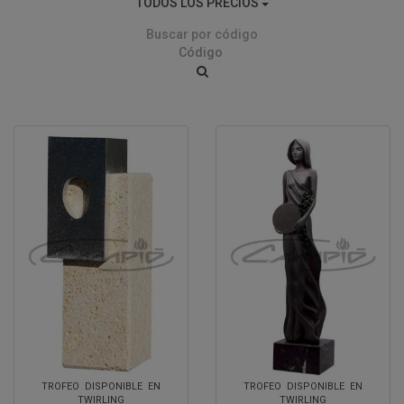
TODOS LOS PRECIOS
Buscar por código
TROFEO DISPONIBLE EN
TROFEO DISPONIBLE EN
TWIRLING
TWIRLING