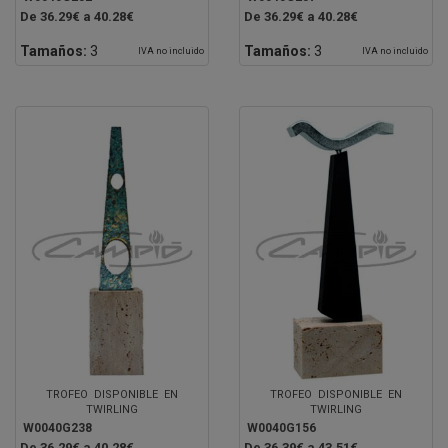
De 36.29€ a 40.28€
De 36.29€ a 40.28€
Tamaños:
3
Tamaños:
3
IVA no incluido
IVA no incluido
TROFEO DISPONIBLE EN
TROFEO DISPONIBLE EN
TWIRLING
TWIRLING
W0040G238
W0040G156
De 36.29€ a 40.28€
De 36.39€ a 43.51€