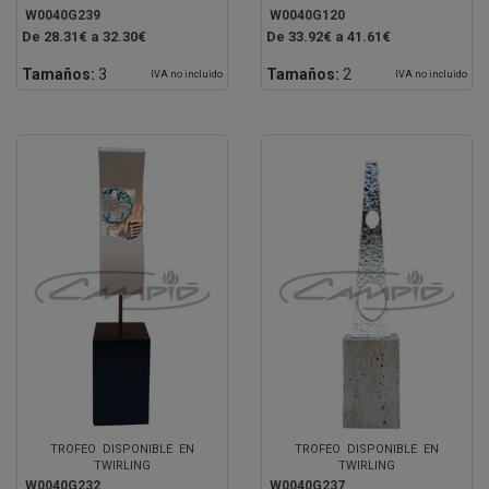
W0040G239
W0040G120
De 28.31€ a 32.30€
De 33.92€ a 41.61€
Tamaños:
3
Tamaños:
2
IVA no incluido
IVA no incluido
TROFEO DISPONIBLE EN
TROFEO DISPONIBLE EN
TWIRLING
TWIRLING
W0040G232
W0040G237