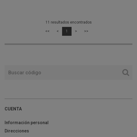
11 resultados encontrados
<<
<
1
>
>>
CUENTA
Información personal
Direcciones