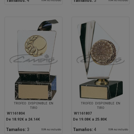
Tamaños:
4
Tamaños:
3
IVA no incluido
IVA no incluido
TROFEO DISPONIBLE EN
TROFEO DISPONIBLE EN
TIRO
TIRO
W1161804
W1161807
De 18.92€ a 24.14€
De 19.08€ a 25.80€
Tamaños:
3
Tamaños:
4
IVA no incluido
IVA no incluido