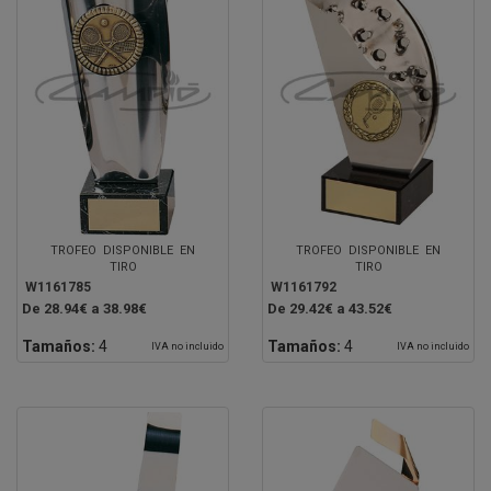
TROFEO DISPONIBLE EN
TROFEO DISPONIBLE EN
TIRO
TIRO
W1161785
W1161792
De 28.94€ a 38.98€
De 29.42€ a 43.52€
Tamaños:
4
Tamaños:
4
IVA no incluido
IVA no incluido