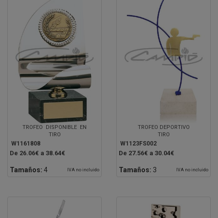
TROFEO DISPONIBLE EN
TROFEO DEPORTIVO
TIRO
TIRO
W1161808
W1123FS002
De 26.06€ a 38.64€
De 27.56€ a 30.04€
Tamaños:
4
Tamaños:
3
IVA no incluido
IVA no incluido