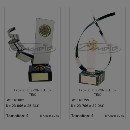
TROFEO DISPONIBLE EN
TROFEO DISPONIBLE EN
TIRO
TIRO
W1161802
W1161799
De 23.04€ a 35.34€
De 23.76€ a 32.06€
Tamaños:
4
Tamaños:
4
IVA no incluido
IVA no incluido