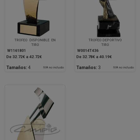
TROFEO DISPONIBLE EN
TROFEO DEPORTIVO
TIRO
TIRO
W1161801
W0014T436
De 32.72€ a 42.72€
De 32.78€ a 40.19€
Tamaños:
4
Tamaños:
3
IVA no incluido
IVA no incluido