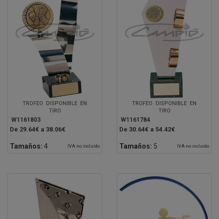
TROFEO DISPONIBLE EN
TROFEO DISPONIBLE EN
TIRO
TIRO
W1161803
W1161784
De 29.64€ a 38.06€
De 30.64€ a 54.42€
Tamaños:
4
Tamaños:
5
IVA no incluido
IVA no incluido