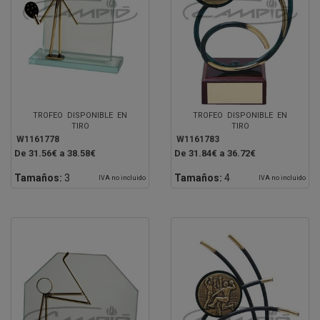
TROFEO DISPONIBLE EN
TROFEO DISPONIBLE EN
TIRO
TIRO
W1161778
W1161783
De 31.56€ a 38.58€
De 31.84€ a 36.72€
Tamaños:
3
Tamaños:
4
IVA no incluido
IVA no incluido