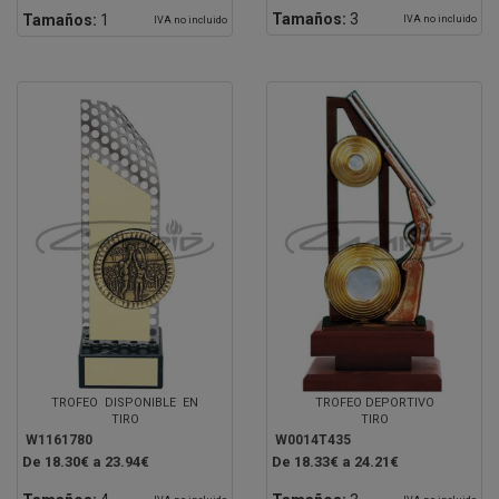
Tamaños:
3
Tamaños:
1
IVA no incluido
IVA no incluido
TROFEO DISPONIBLE EN
TROFEO DEPORTIVO
TIRO
TIRO
W1161780
W0014T435
De 18.30€ a 23.94€
De 18.33€ a 24.21€