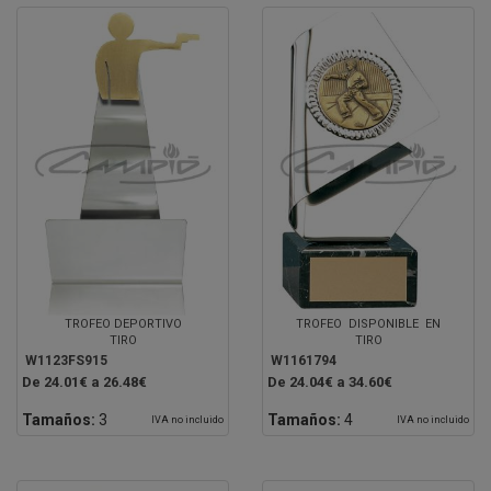
TROFEO DEPORTIVO
TROFEO DISPONIBLE EN
TIRO
TIRO
W1123FS915
W1161794
De 24.01€ a 26.48€
De 24.04€ a 34.60€
Tamaños:
3
Tamaños:
4
IVA no incluido
IVA no incluido