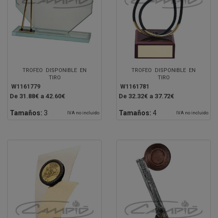
TROFEO DISPONIBLE EN
TROFEO DISPONIBLE EN
TIRO
TIRO
W1161779
W1161781
De 31.88€ a 42.60€
De 32.32€ a 37.72€
Tamaños:
3
Tamaños:
4
IVA no incluido
IVA no incluido