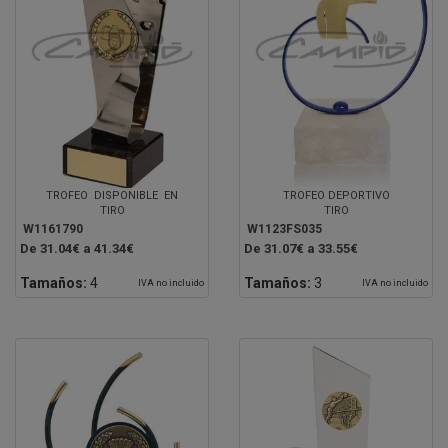
TROFEO DISPONIBLE EN
TROFEO DEPORTIVO
TIRO
TIRO
W1161790
W1123FS035
De 31.04€ a 41.34€
De 31.07€ a 33.55€
Tamaños:
4
Tamaños:
3
IVA no incluido
IVA no incluido