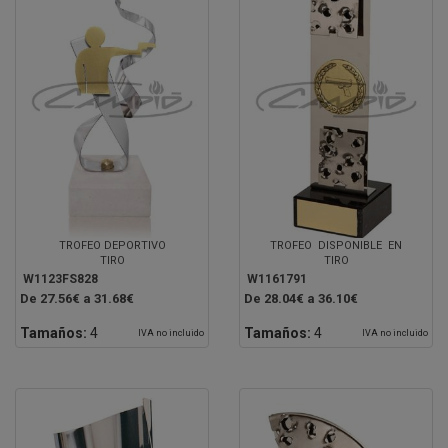
TROFEO DEPORTIVO
TROFEO DISPONIBLE EN
TIRO
TIRO
W1123FS828
W1161791
De 27.56€ a 31.68€
De 28.04€ a 36.10€
Tamaños:
4
Tamaños:
4
IVA no incluido
IVA no incluido