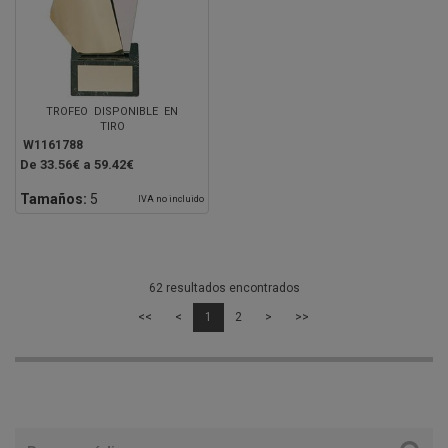
TROFEO DISPONIBLE EN
TIRO
W1161788
De 33.56€ a 59.42€
Tamaños:
5
IVA no incluido
62 resultados encontrados
<<
<
1
2
>
>>