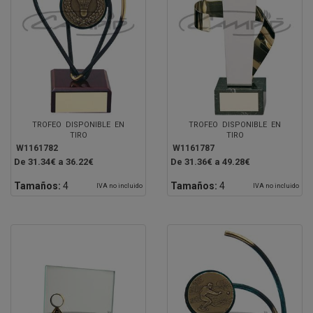
TROFEO DISPONIBLE EN
TROFEO DISPONIBLE EN
TIRO
TIRO
W1161782
W1161787
De 31.34€ a 36.22€
De 31.36€ a 49.28€
Tamaños:
4
Tamaños:
4
IVA no incluido
IVA no incluido