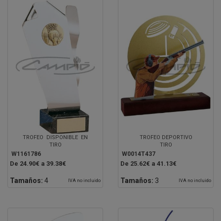
TROFEO DISPONIBLE EN
TROFEO DEPORTIVO
TIRO
TIRO
W1161786
W0014T437
De 24.90€ a 39.38€
De 25.62€ a 41.13€
Tamaños:
4
Tamaños:
3
IVA no incluido
IVA no incluido