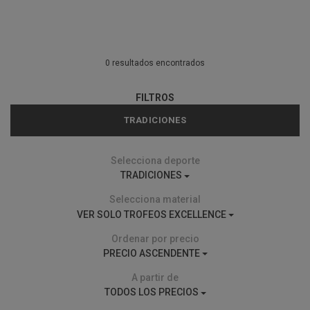
0 resultados encontrados
FILTROS
TRADICIONES
Selecciona deporte
TRADICIONES
Selecciona material
VER SOLO TROFEOS EXCELLENCE
Ordenar por precio
PRECIO ASCENDENTE
A partir de
TODOS LOS PRECIOS