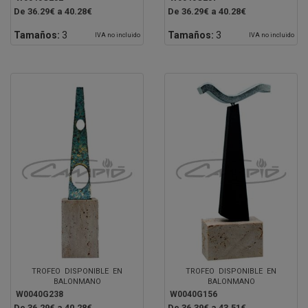
De 36.29€ a 40.28€
De 36.29€ a 40.28€
Tamaños:
3
Tamaños:
3
IVA no incluido
IVA no incluido
TROFEO DISPONIBLE EN
TROFEO DISPONIBLE EN
BALONMANO
BALONMANO
W0040G238
W0040G156
De 36.29€ a 40.28€
De 36.39€ a 43.51€