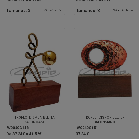
Tamaños:
3
Tamaños:
3
IVA no incluido
IVA no incluido
TROFEO DISPONIBLE EN
TROFEO DISPONIBLE EN
BALONMANO
BALONMANO
W0040G148
W0040G151
De 37.34€ a 41.52€
37.34 €