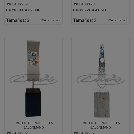
W0040G239
W0040G120
De 28.31€ a 32.30€
De 33.92€ a 41.61€
Tamaños:
3
Tamaños:
2
IVA no incluido
IVA no incluido
TROFEO DISPONIBLE EN
TROFEO DISPONIBLE EN
BALONMANO
BALONMANO
W0040G232
W0040G237