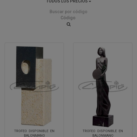
TODOS LOS PRECIOS
Buscar por código
TROFEO DISPONIBLE EN
TROFEO DISPONIBLE EN
BALONMANO
BALONMANO