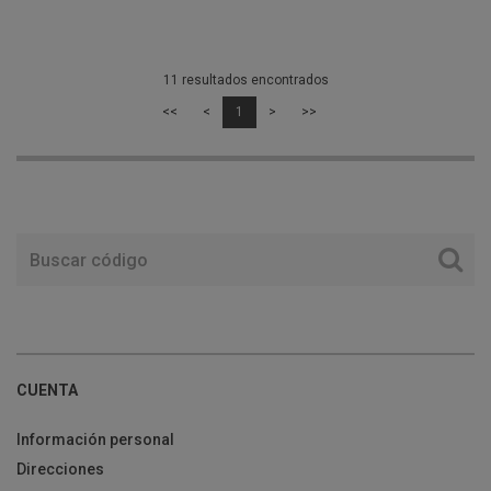
11 resultados encontrados
<<
<
1
>
>>
CUENTA
Información personal
Direcciones