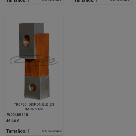
Tamaños:
1
Tamaños:
1
IVA no incluido
IVA no incluido
TROFEO DISPONIBLE EN
BALONMANO
W0040G110
46.46 €
Tamaños:
1
IVA no incluido