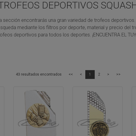
TROFEOS DEPORTIVOS SQUAS
a sección encontrarás una gran variedad de trofeos deportivos.
úsqueda mediante los filtros por deporte, material y precio del tr
rofeos deportivos para todos los deportes.
¡ENCUENTRA EL TUY
43 resultados encontrados
<<
<
1
2
>
>>