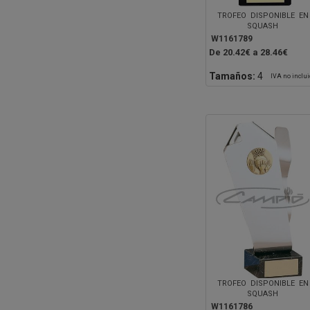
TROFEO DISPONIBLE EN
SQUASH
W1161789
De 20.42€ a 28.46€
Tamaños:
4
IVA no inclu
TROFEO DISPONIBLE EN
SQUASH
W1161786