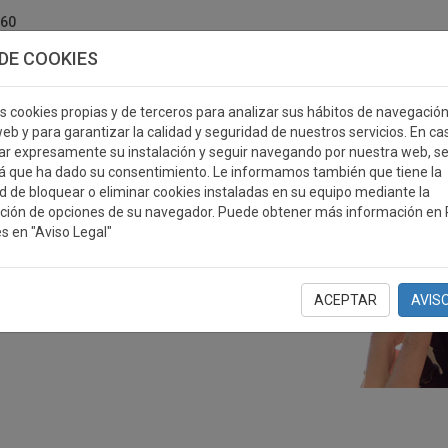
760
DE COOKIES
s cookies propias y de terceros para analizar sus hábitos de navegació
eb y para garantizar la calidad y seguridad de nuestros servicios. En ca
r expresamente su instalación y seguir navegando por nuestra web, s
ERSONALIZABLES
MEDALLAS
PLACAS
RE
á que ha dado su consentimiento. Le informamos también que tiene la
ad de bloquear o eliminar cookies instaladas en su equipo mediante la
ción de opciones de su navegador. Puede obtener más información en P
s en "Aviso Legal"
ACEPTAR
AVIS