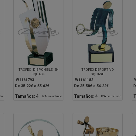
TROFEO DISPONIBLE EN
TROFEO DEPORTIVO
SQUASH
SQUASH
W1161793
W1161182
De 35.22€ a 55.62€
De 35.58€ a 54.22€
D
Tamaños:
4
Tamaños:
4
T
ido
IVA no incluido
IVA no incluido