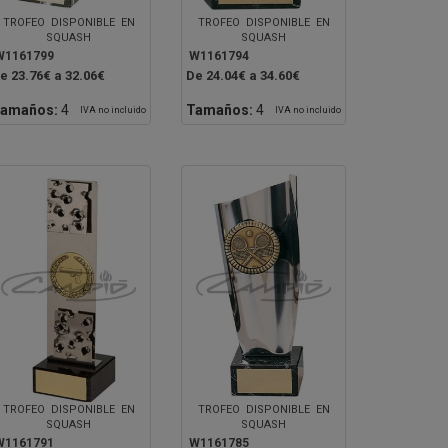
TROFEO DISPONIBLE EN
TROFEO DISPONIBLE EN
SQUASH
SQUASH
W1161799
W1161794
e 23.76€ a 32.06€
De 24.04€ a 34.60€
amaños:
4
Tamaños:
4
IVA no incluido
IVA no incluido
TROFEO DISPONIBLE EN
TROFEO DISPONIBLE EN
SQUASH
SQUASH
W1161791
W1161785