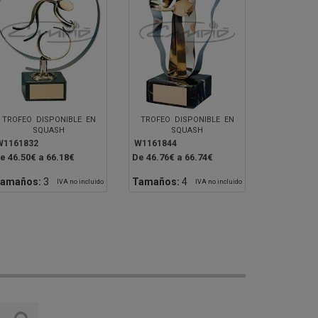
TROFEO DISPONIBLE EN
TROFEO DISPONIBLE EN
SQUASH
SQUASH
W1161832
W1161844
e 46.50€ a 66.18€
De 46.76€ a 66.74€
amaños:
3
Tamaños:
4
IVA no incluido
IVA no incluido