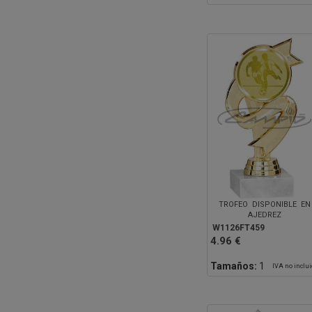
TROFEO DISPONIBLE EN
AJEDREZ
W1126FT459
4.96 €
Tamaños:
1
IVA no inclu