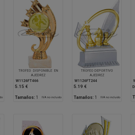
TROFEO DISPONIBLE EN
TROFEO DEPORTIVO
AJEDREZ
AJEDREZ
W1126FT466
W1126FT244
5.15 €
5.19 €
D
T
Tamaños:
1
Tamaños:
1
ido
IVA no incluido
IVA no incluido