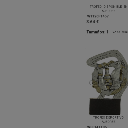
TROFEO DISPONIBLE EN
AJEDREZ
W1126FT457
3.64 €
Tamaños:
1
IVA no inclu
TROFEO DEPORTIVO
AJEDREZ
W0014T186