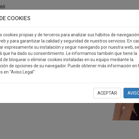
760
DE COOKIES
s cookies propias y de terceros para analizar sus hábitos de navegació
eb y para garantizar la calidad y seguridad de nuestros servicios. En ca
r expresamente su instalación y seguir navegando por nuestra web, s
ERSONALIZABLES
MEDALLAS
PLACAS
RE
á que ha dado su consentimiento. Le informamos también que tiene la
ad de bloquear o eliminar cookies instaladas en su equipo mediante la
ción de opciones de su navegador. Puede obtener más información en P
s en "Aviso Legal"
ACEPTAR
AVIS