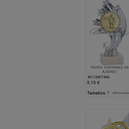
TROFEO DISPONIBLE EN
AJEDREZ
W1126FT465
5.15 €
Tamaños:
1
IVA no inclu