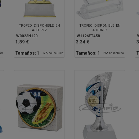
TROFEO DISPONIBLE EN
TROFEO DISPONIBLE EN
AJEDREZ
AJEDREZ
W0023N120
W1126FT458
1.89 €
3.34 €
3
Tamaños:
1
Tamaños:
1
T
ido
IVA no incluido
IVA no incluido