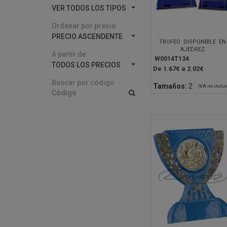
VER TODOS LOS TIPOS
Ordenar por precio
PRECIO ASCENDENTE
TROFEO DISPONIBLE EN
AJEDREZ
A partir de
W0014T134
TODOS LOS PRECIOS
De 1.67€ a 2.02€
Buscar por código
Tamaños:
2
IVA no inclu