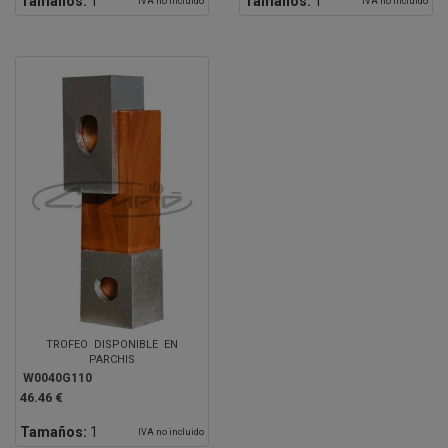
Tamaños:
1
Tamaños:
1
IVA no incluido
IVA no incluido
TROFEO DISPONIBLE EN
PARCHIS
W0040G110
46.46 €
Tamaños:
1
IVA no incluido