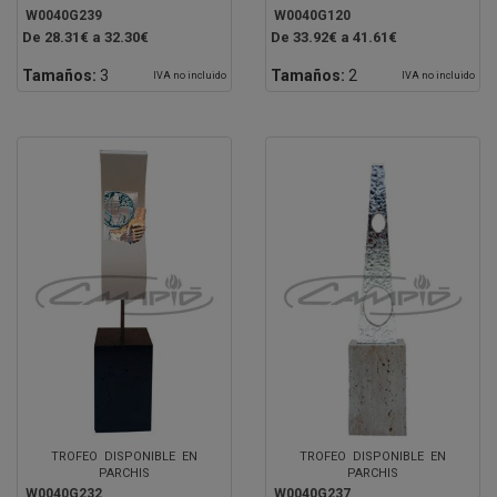
W0040G239
W0040G120
De 28.31€ a 32.30€
De 33.92€ a 41.61€
Tamaños:
3
Tamaños:
2
IVA no incluido
IVA no incluido
TROFEO DISPONIBLE EN
TROFEO DISPONIBLE EN
PARCHIS
PARCHIS
W0040G232
W0040G237