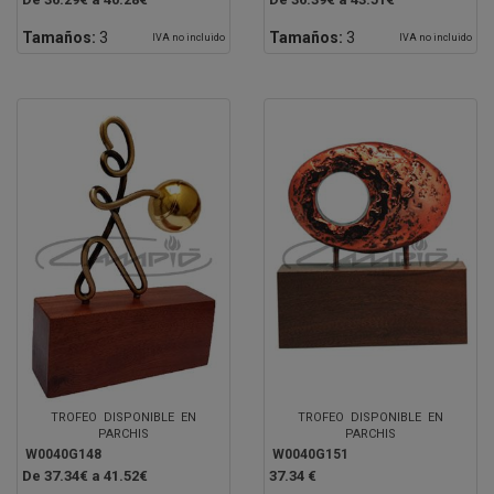
Tamaños:
3
Tamaños:
3
IVA no incluido
IVA no incluido
TROFEO DISPONIBLE EN
TROFEO DISPONIBLE EN
PARCHIS
PARCHIS
W0040G148
W0040G151
De 37.34€ a 41.52€
37.34 €