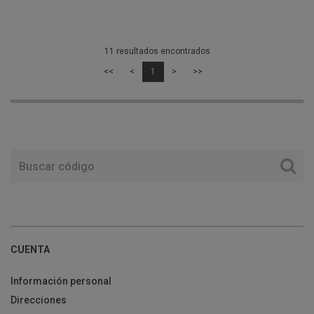
11 resultados encontrados
<<
<
1
>
>>
CUENTA
Información personal
Direcciones