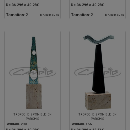
De 36.29€ a 40.28€
De 36.29€ a 40.28€
Tamaños:
3
Tamaños:
3
IVA no incluido
IVA no incluido
TROFEO DISPONIBLE EN
TROFEO DISPONIBLE EN
PARCHIS
PARCHIS
W0040G238
W0040G156
De 36.29€ a 40.28€
De 36.39€ a 43.51€