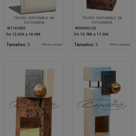
TROFEO DISPONIBLE EN
TROFEO DISPONIBLE EN
FOTOGRAFIA
FOTOGRAFIA
W1161805
W0040G122
De 12.62€ a 18.48€
De 13.78€ a 17.20€
Tamaños:
3
Tamaños:
3
IVA no incluido
IVA no incluido