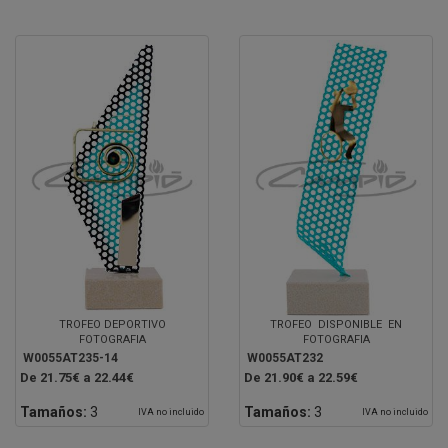
TROFEO DEPORTIVO
TROFEO DISPONIBLE EN
FOTOGRAFIA
FOTOGRAFIA
W0055AT235-14
W0055AT232
De 21.75€ a 22.44€
De 21.90€ a 22.59€
Tamaños:
3
Tamaños:
3
IVA no incluido
IVA no incluido