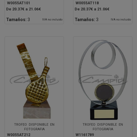
W0055AT101
W0055AT118
De 20.37€ a 21.06€
De 20.37€ a 21.06€
Tamaños:
3
Tamaños:
3
IVA no incluido
IVA no incluido
TROFEO DISPONIBLE EN
TROFEO DISPONIBLE EN
FOTOGRAFIA
FOTOGRAFIA
W0055AT212
W1161789