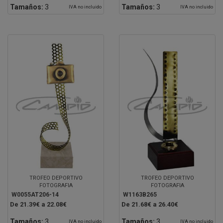
Tamaños:
3
Tamaños:
3
IVA no incluido
IVA no incluido
TROFEO DEPORTIVO
TROFEO DEPORTIVO
FOTOGRAFIA
FOTOGRAFIA
W0055AT206-14
W1163B265
De 21.39€ a 22.08€
De 21.68€ a 26.40€
Tamaños:
3
Tamaños:
3
IVA no incluido
IVA no incluido