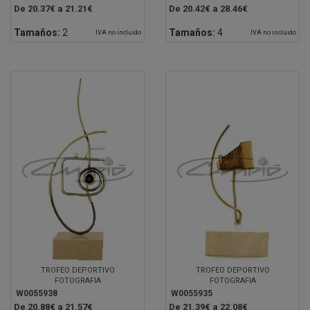
De 20.37€ a 21.21€
De 20.42€ a 28.46€
Tamaños:
2
Tamaños:
4
IVA no incluido
IVA no incluido
TROFEO DEPORTIVO
TROFEO DEPORTIVO
FOTOGRAFIA
FOTOGRAFIA
W0055938
W0055935
De 20.88€ a 21.57€
De 21.39€ a 22.08€