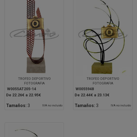
TROFEO DEPORTIVO
TROFEO DEPORTIVO
FOTOGRAFIA
FOTOGRAFIA
W0055AT205-14
W0055948
De 22.26€ a 22.95€
De 22.44€ a 23.13€
Tamaños:
3
Tamaños:
3
IVA no incluido
IVA no incluido