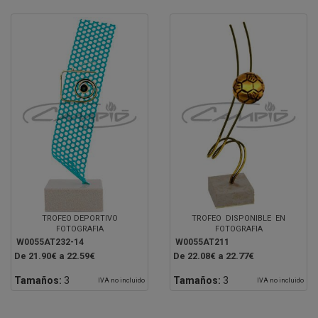
TROFEO DEPORTIVO
TROFEO DISPONIBLE EN
FOTOGRAFIA
FOTOGRAFIA
W0055AT232-14
W0055AT211
De 21.90€ a 22.59€
De 22.08€ a 22.77€
Tamaños:
3
Tamaños:
3
IVA no incluido
IVA no incluido