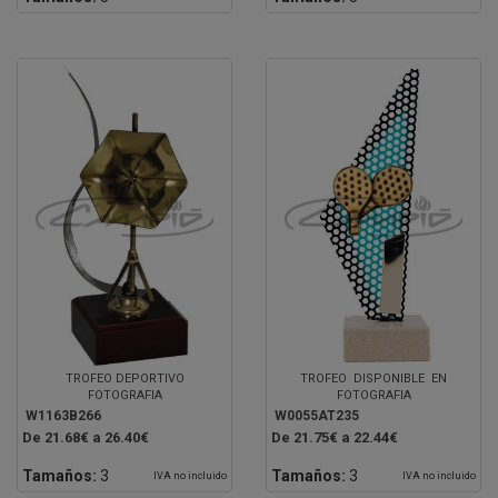
TROFEO DEPORTIVO
TROFEO DISPONIBLE EN
FOTOGRAFIA
FOTOGRAFIA
W1163B266
W0055AT235
De 21.68€ a 26.40€
De 21.75€ a 22.44€
Tamaños:
3
Tamaños:
3
IVA no incluido
IVA no incluido