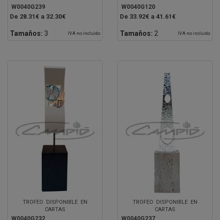
W0040G239
W0040G120
De 28.31€ a 32.30€
De 33.92€ a 41.61€
Tamaños:
3
Tamaños:
2
IVA no incluido
IVA no incluido
TROFEO DISPONIBLE EN
TROFEO DISPONIBLE EN
CARTAS
CARTAS
W0040G232
W0040G237