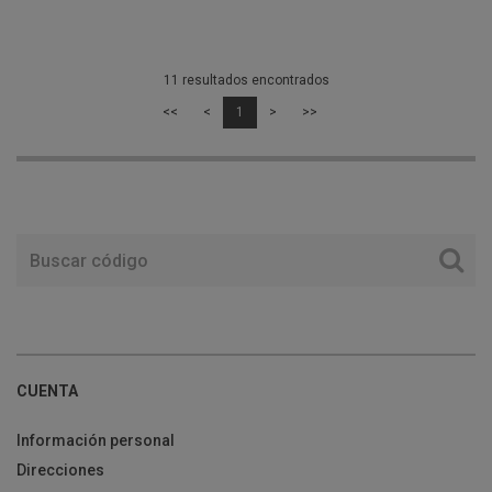
11 resultados encontrados
<<
<
1
>
>>
CUENTA
Información personal
Direcciones