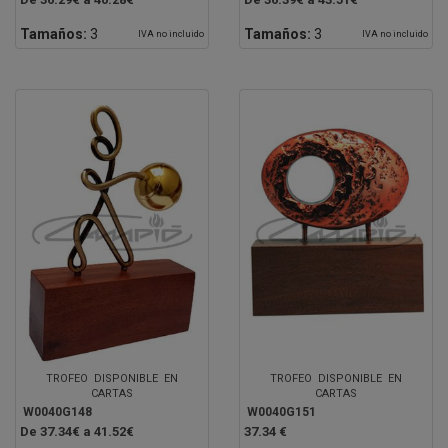
Tamaños:
3
Tamaños:
3
IVA no incluido
IVA no incluido
TROFEO DISPONIBLE EN
TROFEO DISPONIBLE EN
CARTAS
CARTAS
W0040G148
W0040G151
De 37.34€ a 41.52€
37.34 €