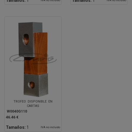
Tamaños:
1
Tamaños:
1
IVA no incluido
IVA no incluido
TROFEO DISPONIBLE EN
CARTAS
W0040G110
46.46 €
Tamaños:
1
IVA no incluido