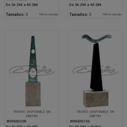
De 36.29€ a 40.28€
De 36.29€ a 40.28€
Tamaños:
3
Tamaños:
3
IVA no incluido
IVA no incluido
TROFEO DISPONIBLE EN
TROFEO DISPONIBLE EN
CARTAS
CARTAS
W0040G238
W0040G156
De 36.29€ a 40.28€
De 36.39€ a 43.51€