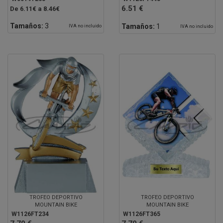
6.51 €
De 6.11€ a 8.46€
Tamaños:
3
Tamaños:
1
IVA no incluido
IVA no incluido
TROFEO DEPORTIVO
TROFEO DEPORTIVO
MOUNTAIN BIKE
MOUNTAIN BIKE
W1126FT234
W1126FT365