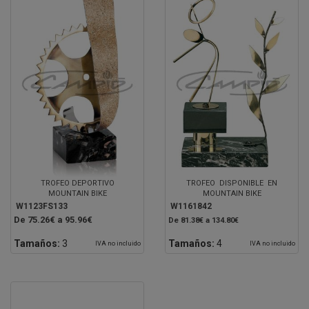
TROFEO DEPORTIVO
TROFEO DISPONIBLE EN
MOUNTAIN BIKE
MOUNTAIN BIKE
W1123FS133
W1161842
De 75.26€ a 95.96€
De 81.38€ a 134.80€
Tamaños:
3
Tamaños:
4
IVA no incluido
IVA no incluido