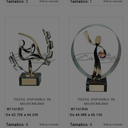
Tamaños:
3
Tamaños:
1
IVA no incluido
IVA no incluido
TROFEO DISPONIBLE EN
TROFEO DISPONIBLE EN
MOUNTAIN BIKE
MOUNTAIN BIKE
W1161831
W1161836
De 42.72€ a 64.22€
De 44.08€ a 65.12€
Tamaños:
4
Tamaños:
4
IVA no incluido
IVA no incluido