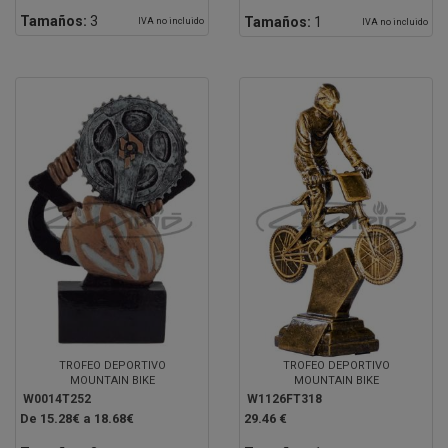
Tamaños:
3
Tamaños:
1
IVA no incluido
IVA no incluido
TROFEO DEPORTIVO
TROFEO DEPORTIVO
MOUNTAIN BIKE
MOUNTAIN BIKE
W0014T252
W1126FT318
De 15.28€ a 18.68€
29.46 €