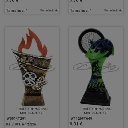
7.70 €
7.70 €
Tamaños:
1
Tamaños:
1
IVA no incluido
IVA no incluido
TROFEO DEPORTIVO
TROFEO DEPORTIVO
MOUNTAIN BIKE
MOUNTAIN BIKE
W0014T291
W1126FT649
9.31 €
De 8.81€ a 12.22€