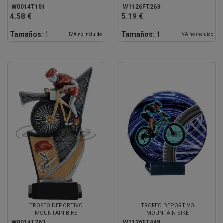
W0014T181
W1126FT263
4.58 €
5.19 €
Tamaños:
1
Tamaños:
1
IVA no incluido
IVA no incluido
TROFEO DEPORTIVO
TROFEO DEPORTIVO
MOUNTAIN BIKE
MOUNTAIN BIKE
W0014T263
W1126FT448