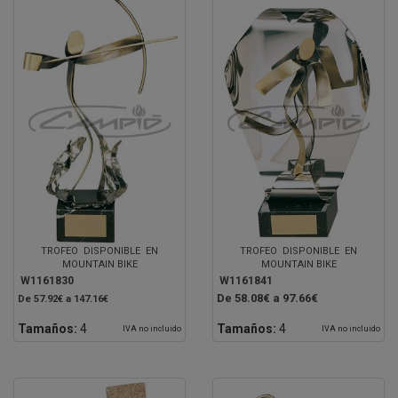
TROFEO DISPONIBLE EN
TROFEO DISPONIBLE EN
MOUNTAIN BIKE
MOUNTAIN BIKE
W1161830
W1161841
De 58.08€ a 97.66€
De 57.92€ a 147.16€
Tamaños:
4
Tamaños:
4
IVA no incluido
IVA no incluido