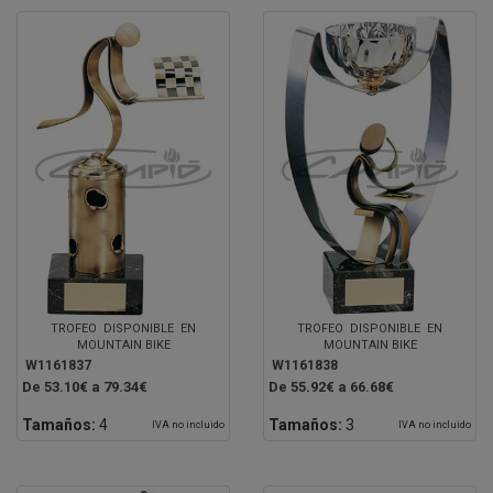
TROFEO DISPONIBLE EN
TROFEO DISPONIBLE EN
MOUNTAIN BIKE
MOUNTAIN BIKE
W1161837
W1161838
De 53.10€ a 79.34€
De 55.92€ a 66.68€
Tamaños:
4
Tamaños:
3
IVA no incluido
IVA no incluido