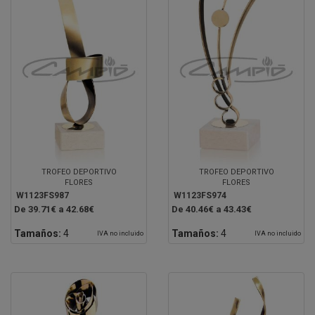
TROFEO DEPORTIVO
TROFEO DEPORTIVO
FLORES
FLORES
W1123FS987
W1123FS974
De 39.71€ a 42.68€
De 40.46€ a 43.43€
Tamaños:
4
Tamaños:
4
IVA no incluido
IVA no incluido