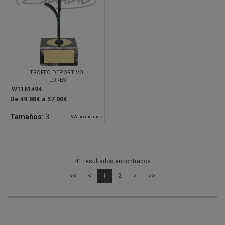
TROFEO DEPORTIVO
FLORES
W1161494
De 49.88€ a 57.00€
Tamaños:
3
IVA no incluido
41 resultados encontrados
<<
<
1
2
>
>>