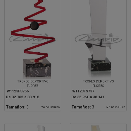
TROFEO DEPORTIVO
TROFEO DEPORTIVO
FLORES
FLORES
W1123FS756
W1123FS737
De 32.76€ a 33.91€
De 35.96€ a 38.14€
Tamaños:
3
Tamaños:
3
IVA no incluido
IVA no incluido