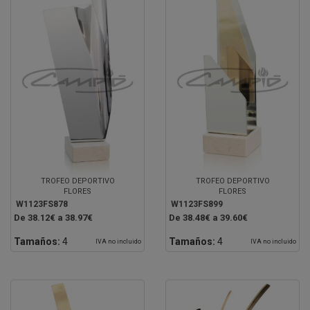
TROFEO DEPORTIVO
TROFEO DEPORTIVO
FLORES
FLORES
W1123FS878
W1123FS899
De 38.12€ a 38.97€
De 38.48€ a 39.60€
Tamaños:
4
Tamaños:
4
IVA no incluido
IVA no incluido