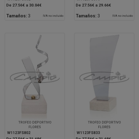
De 27.56€ a 30.04€
De 27.56€ a 29.66€
Tamaños:
3
Tamaños:
3
IVA no incluido
IVA no incluido
TROFEO DEPORTIVO
TROFEO DEPORTIVO
FLORES
FLORES
W1123FS802
W1123FS833
De 27.56€ a 31.68€
De 27.56€ a 31.68€