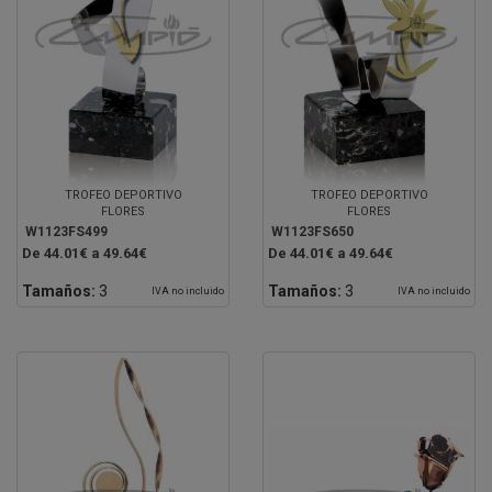
TROFEO DEPORTIVO
TROFEO DEPORTIVO
FLORES
FLORES
W1123FS499
W1123FS650
De 44.01€ a 49.64€
De 44.01€ a 49.64€
Tamaños:
3
Tamaños:
3
IVA no incluido
IVA no incluido