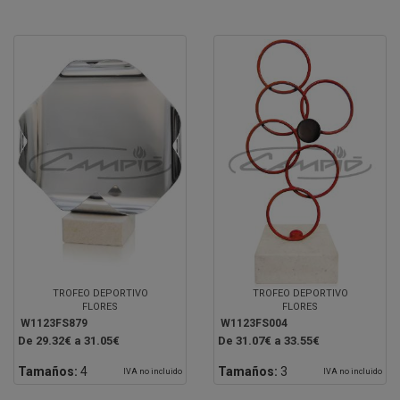
TROFEO DEPORTIVO
TROFEO DEPORTIVO
FLORES
FLORES
W1123FS879
W1123FS004
De 29.32€ a 31.05€
De 31.07€ a 33.55€
Tamaños:
4
Tamaños:
3
IVA no incluido
IVA no incluido