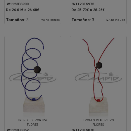
W1123FS900
W1123FS975
De 24.01€ a 26.48€
De 25.79€ a 28.26€
Tamaños:
3
Tamaños:
3
IVA no incluido
IVA no incluido
TROFEO DEPORTIVO
TROFEO DEPORTIVO
FLORES
FLORES
W1123FS052
W1123FS070