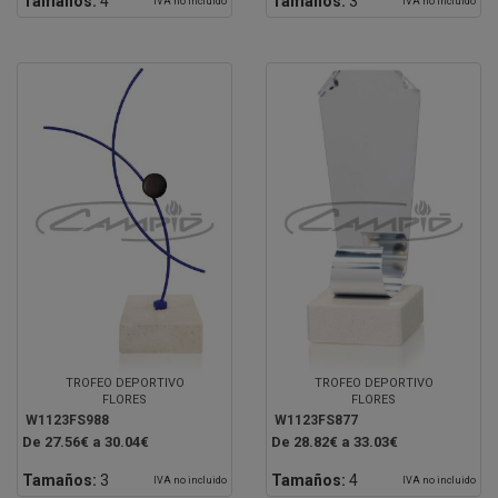
Tamaños:
4
Tamaños:
3
IVA no incluido
IVA no incluido
TROFEO DEPORTIVO
TROFEO DEPORTIVO
FLORES
FLORES
W1123FS988
W1123FS877
De 27.56€ a 30.04€
De 28.82€ a 33.03€
Tamaños:
3
Tamaños:
4
IVA no incluido
IVA no incluido