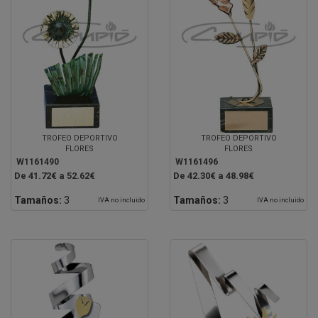
TROFEO DEPORTIVO
TROFEO DEPORTIVO
FLORES
FLORES
W1161490
W1161496
De 41.72€ a 52.62€
De 42.30€ a 48.98€
Tamaños:
3
Tamaños:
3
IVA no incluido
IVA no incluido