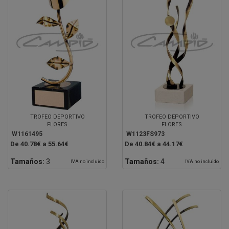
TROFEO DEPORTIVO
TROFEO DEPORTIVO
FLORES
FLORES
W1161495
W1123FS973
De 40.78€ a 55.64€
De 40.84€ a 44.17€
Tamaños:
3
Tamaños:
4
IVA no incluido
IVA no incluido