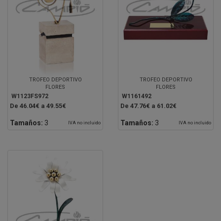
TROFEO DEPORTIVO
TROFEO DEPORTIVO
FLORES
FLORES
W1123FS972
W1161492
De 46.04€ a 49.55€
De 47.76€ a 61.02€
Tamaños:
3
Tamaños:
3
IVA no incluido
IVA no incluido