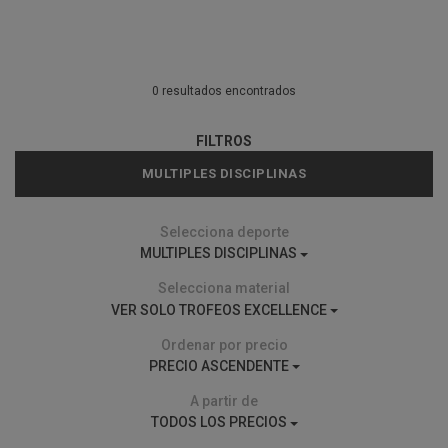
0 resultados encontrados
FILTROS
MULTIPLES DISCIPLINAS
Selecciona deporte
MULTIPLES DISCIPLINAS
Selecciona material
VER SOLO TROFEOS EXCELLENCE
Ordenar por precio
PRECIO ASCENDENTE
A partir de
TODOS LOS PRECIOS