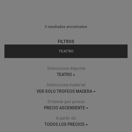
0 resultados encontrados
FILTROS
TEATRO
Selecciona deporte
TEATRO
Selecciona material
VER SOLO TROFEOS MADERA
Ordenar por precio
PRECIO ASCENDENTE
A partir de
TODOS LOS PRECIOS