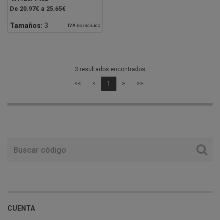
De 20.97€ a 25.65€
Tamaños:
3
IVA no incluido
3 resultados encontrados
<<
<
1
>
>>
CUENTA