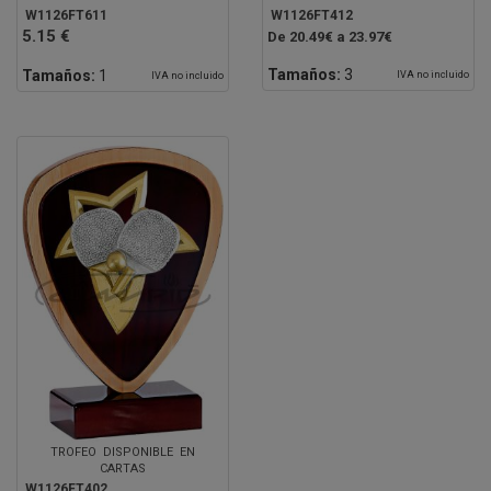
W1126FT611
W1126FT412
5.15 €
De 20.49€ a 23.97€
Tamaños:
3
Tamaños:
1
IVA no incluido
IVA no incluido
TROFEO DISPONIBLE EN
CARTAS
W1126FT402