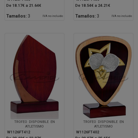
De 18.17€ a 21.64€
De 18.54€ a 24.21€
Tamaños:
3
Tamaños:
3
IVA no incluido
IVA no incluido
TROFEO DISPONIBLE EN
TROFEO DISPONIBLE EN
ATLETISMO
ATLETISMO
W1126FT412
W1126FT402