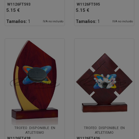
W1126FT593
W1126FT595
5.15 €
5.15 €
Tamaños:
1
Tamaños:
1
IVA no incluido
IVA no incluido
TROFEO DISPONIBLE EN
TROFEO DISPONIBLE EN
ATLETISMO
ATLETISMO
W1126FT438
W1126FT436