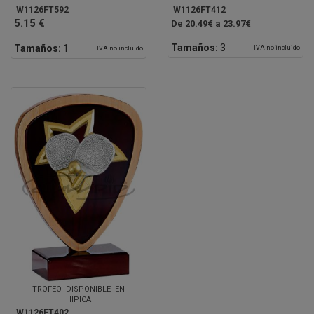
W1126FT592
W1126FT412
5.15 €
De 20.49€ a 23.97€
Tamaños:
3
Tamaños:
1
IVA no incluido
IVA no incluido
TROFEO DISPONIBLE EN
HIPICA
W1126FT402