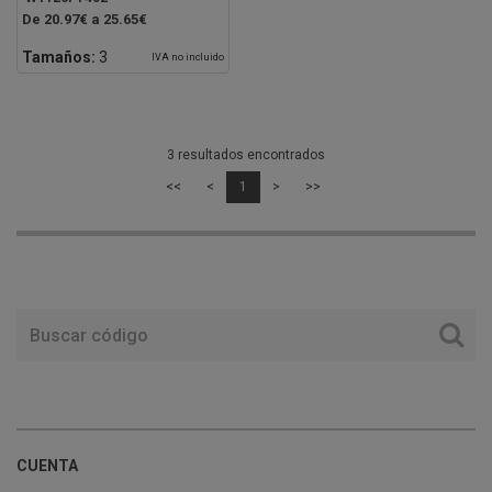
De 20.97€ a 25.65€
Tamaños:
3
IVA no incluido
3 resultados encontrados
<<
<
1
>
>>
CUENTA