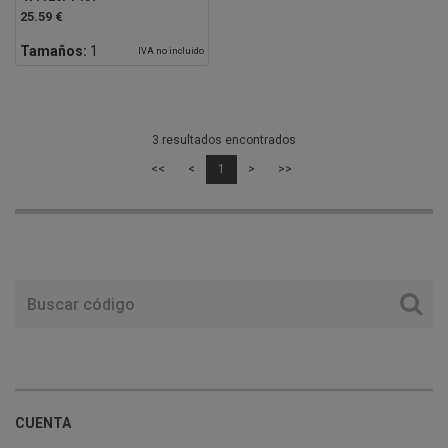
25.59 €
Tamaños:
1
IVA no incluido
3 resultados encontrados
<<
<
1
>
>>
CUENTA