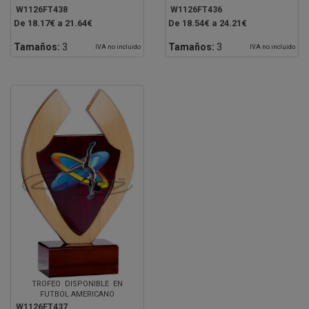
W1126FT438
W1126FT436
De 18.17€ a 21.64€
De 18.54€ a 24.21€
Tamaños:
3
Tamaños:
3
IVA no incluido
IVA no incluido
TROFEO DISPONIBLE EN
FUTBOL AMERICANO
W1126FT437