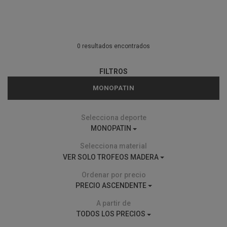
0 resultados encontrados
FILTROS
MONOPATIN
Selecciona deporte
MONOPATIN
Selecciona material
VER SOLO TROFEOS MADERA
Ordenar por precio
PRECIO ASCENDENTE
A partir de
TODOS LOS PRECIOS