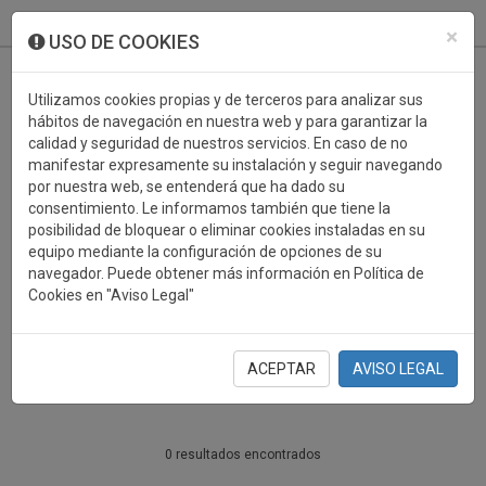
933 099 760
0
×
USO DE COOKIES
Utilizamos cookies propias y de terceros para analizar sus
hábitos de navegación en nuestra web y para garantizar la
calidad y seguridad de nuestros servicios. En caso de no
manifestar expresamente su instalación y seguir navegando
por nuestra web, se entenderá que ha dado su
consentimiento. Le informamos también que tiene la
posibilidad de bloquear o eliminar cookies instaladas en su
PERSONALIZABLES
equipo mediante la configuración de opciones de su
navegador. Puede obtener más información en Política de
WATERPOLO
Cookies en "Aviso Legal"
PERSONALIZABLES
ACEPTAR
AVISO LEGAL
0 resultados encontrados