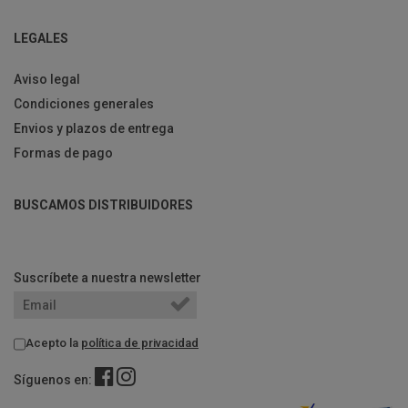
LEGALES
Aviso legal
Condiciones generales
Envios y plazos de entrega
Formas de pago
BUSCAMOS DISTRIBUIDORES
Suscríbete a nuestra newsletter
Acepto la
política de privacidad
Síguenos en: