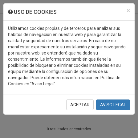
933 099 760
0
×
USO DE COOKIES
Utilizamos cookies propias y de terceros para analizar sus
hábitos de navegación en nuestra web y para garantizar la
calidad y seguridad de nuestros servicios. En caso de no
manifestar expresamente su instalación y seguir navegando
por nuestra web, se entenderá que ha dado su
consentimiento. Le informamos también que tiene la
posibilidad de bloquear o eliminar cookies instaladas en su
PERSONALIZABLES
equipo mediante la configuración de opciones de su
navegador. Puede obtener más información en Política de
ATLETISMO
Cookies en "Aviso Legal"
PERSONALIZABLES
ACEPTAR
AVISO LEGAL
0 resultados encontrados