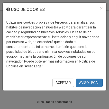
933 099 760
0
×
USO DE COOKIES
Utilizamos cookies propias y de terceros para analizar sus
hábitos de navegación en nuestra web y para garantizar la
calidad y seguridad de nuestros servicios. En caso de no
manifestar expresamente su instalación y seguir navegando
por nuestra web, se entenderá que ha dado su
consentimiento. Le informamos también que tiene la
posibilidad de bloquear o eliminar cookies instaladas en su
PERSONALIZABLES
equipo mediante la configuración de opciones de su
navegador. Puede obtener más información en Política de
ENTRENADOR
Cookies en "Aviso Legal"
PERSONALIZABLES
ACEPTAR
AVISO LEGAL
0 resultados encontrados