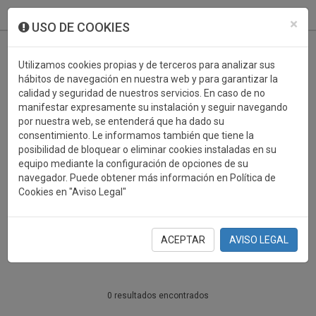
933 099 760
0
×
USO DE COOKIES
Utilizamos cookies propias y de terceros para analizar sus
hábitos de navegación en nuestra web y para garantizar la
calidad y seguridad de nuestros servicios. En caso de no
manifestar expresamente su instalación y seguir navegando
por nuestra web, se entenderá que ha dado su
consentimiento. Le informamos también que tiene la
posibilidad de bloquear o eliminar cookies instaladas en su
PERSONALIZABLES
equipo mediante la configuración de opciones de su
navegador. Puede obtener más información en Política de
VOLEIBOL
Cookies en "Aviso Legal"
PERSONALIZABLES
ACEPTAR
AVISO LEGAL
0 resultados encontrados