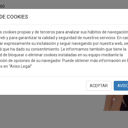
760
DE COOKIES
s cookies propias y de terceros para analizar sus hábitos de navegació
eb y para garantizar la calidad y seguridad de nuestros servicios. En ca
r expresamente su instalación y seguir navegando por nuestra web, s
ERSONALIZABLES
MEDALLAS
PLACAS
RE
á que ha dado su consentimiento. Le informamos también que tiene la
ad de bloquear o eliminar cookies instaladas en su equipo mediante la
ción de opciones de su navegador. Puede obtener más información en P
s en "Aviso Legal"
ACEPTAR
AVIS