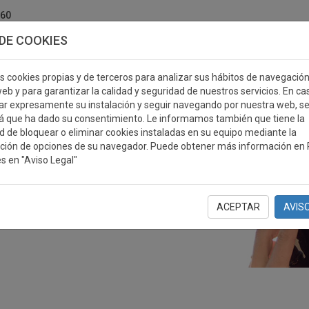
760
DE COOKIES
s cookies propias y de terceros para analizar sus hábitos de navegació
eb y para garantizar la calidad y seguridad de nuestros servicios. En ca
r expresamente su instalación y seguir navegando por nuestra web, s
ERSONALIZABLES
MEDALLAS
PLACAS
RE
á que ha dado su consentimiento. Le informamos también que tiene la
ad de bloquear o eliminar cookies instaladas en su equipo mediante la
ción de opciones de su navegador. Puede obtener más información en P
s en "Aviso Legal"
ACEPTAR
AVIS