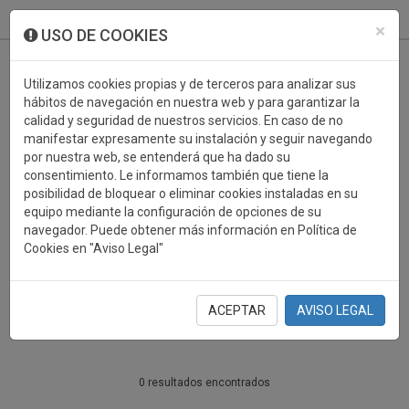
933 099 760
0
×
USO DE COOKIES
Utilizamos cookies propias y de terceros para analizar sus
hábitos de navegación en nuestra web y para garantizar la
calidad y seguridad de nuestros servicios. En caso de no
manifestar expresamente su instalación y seguir navegando
por nuestra web, se entenderá que ha dado su
consentimiento. Le informamos también que tiene la
posibilidad de bloquear o eliminar cookies instaladas en su
PERSONALIZABLES
equipo mediante la configuración de opciones de su
navegador. Puede obtener más información en Política de
BALONCESTO
Cookies en "Aviso Legal"
PERSONALIZABLES
ACEPTAR
AVISO LEGAL
0 resultados encontrados