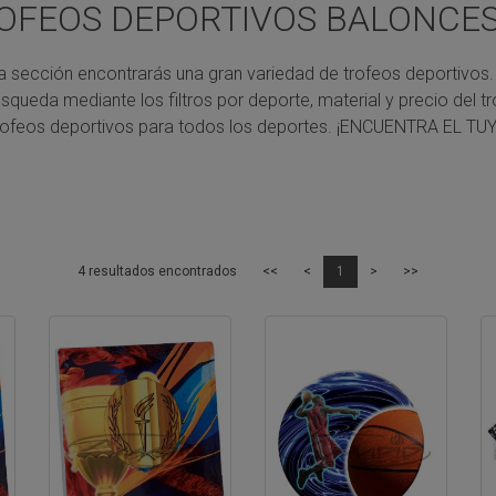
OFEOS DEPORTIVOS BALONCE
a sección encontrarás una gran variedad de trofeos deportivos.
úsqueda mediante los filtros por deporte, material y precio del tr
rofeos deportivos para todos los deportes.
¡ENCUENTRA EL TUY
4 resultados encontrados
<<
<
1
>
>>