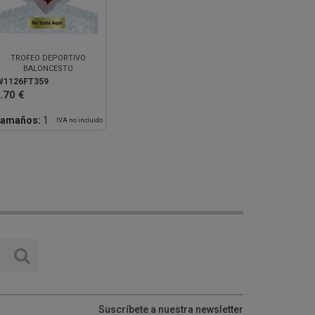
TROFEO DEPORTIVO
BALONCESTO
W1126FT359
.70 €
amaños:
1
IVA no incluido
Suscríbete a nuestra newsletter