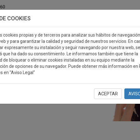
760
DE COOKIES
s cookies propias y de terceros para analizar sus hábitos de navegació
eb y para garantizar la calidad y seguridad de nuestros servicios. En ca
r expresamente su instalación y seguir navegando por nuestra web, s
ERSONALIZABLES
MEDALLAS
PLACAS
RE
á que ha dado su consentimiento. Le informamos también que tiene la
ad de bloquear o eliminar cookies instaladas en su equipo mediante la
ción de opciones de su navegador. Puede obtener más información en P
s en "Aviso Legal"
ACEPTAR
AVIS