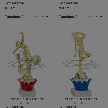
W1126FT456
W1126FT449
6.11 €
9.42 €
Tamaños:
1
Tamaños:
1
IVA no incluido
IVA no incluido
TROFEO DISPONIBLE EN
TROFEO DISPONIBLE EN
BALONCESTO
BALONCESTO
W1126FT450
W1126FT451