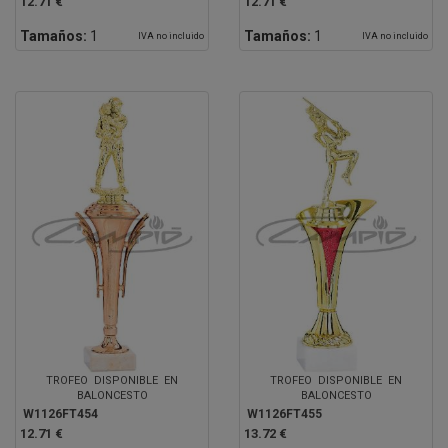
12.71 €
12.71 €
Tamaños:
1
Tamaños:
1
IVA no incluido
IVA no incluido
TROFEO DISPONIBLE EN
TROFEO DISPONIBLE EN
BALONCESTO
BALONCESTO
W1126FT454
W1126FT455
12.71 €
13.72 €