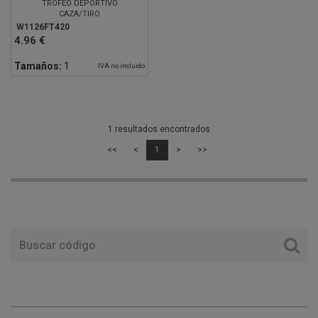
TROFEO DEPORTIVO
CAZA/TIRO
W1126FT420
4.96 €
Tamaños:
1
IVA no incluido
1 resultados encontrados
<<
<
1
>
>>