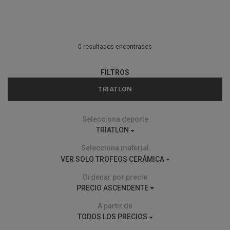
0 resultados encontrados
FILTROS
TRIATLON
Selecciona deporte
TRIATLON
Selecciona material
VER SOLO TROFEOS CERÁMICA
Ordenar por precio
PRECIO ASCENDENTE
A partir de
TODOS LOS PRECIOS