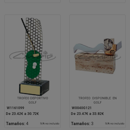
TROFEO DEPORTIVO
TROFEO DISPONIBLE EN
GOLF
GOLF
W1161099
W0040G121
De 23.42€ a 30.72€
De 23.47€ a 33.82€
Tamaños:
4
Tamaños:
3
IVA no incluido
IVA no incluido