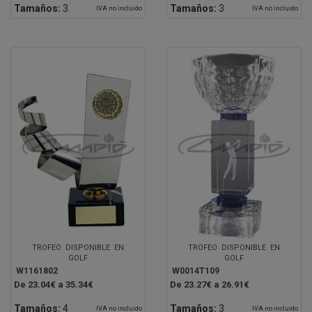
Tamaños:
3
Tamaños:
3
IVA no incluido
IVA no incluido
TROFEO DISPONIBLE EN
TROFEO DISPONIBLE EN
GOLF
GOLF
W1161802
W0014T109
De 23.04€ a 35.34€
De 23.27€ a 26.91€
Tamaños:
4
Tamaños:
3
IVA no incluido
IVA no incluido