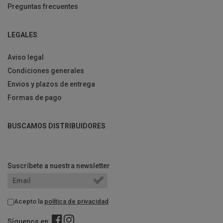
Preguntas frecuentes
LEGALES
Aviso legal
Condiciones generales
Envios y plazos de entrega
Formas de pago
BUSCAMOS DISTRIBUIDORES
Suscríbete a nuestra newsletter
Acepto la
política de privacidad
Síguenos en: