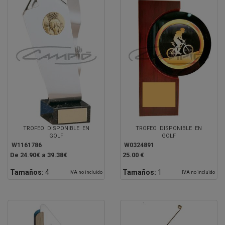
TROFEO DISPONIBLE EN
TROFEO DISPONIBLE EN
GOLF
GOLF
W1161786
W0324891
De 24.90€ a 39.38€
25.00 €
Tamaños:
4
Tamaños:
1
IVA no incluido
IVA no incluido