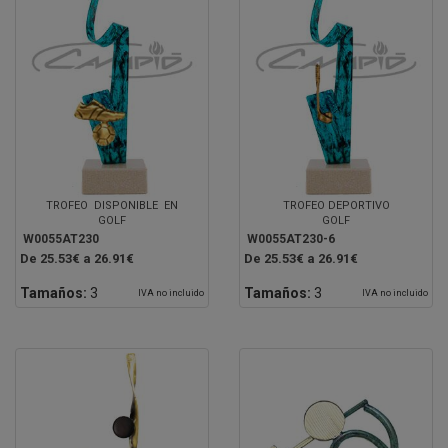
TROFEO DISPONIBLE EN
TROFEO DEPORTIVO
GOLF
GOLF
W0055AT230
W0055AT230-6
De 25.53€ a 26.91€
De 25.53€ a 26.91€
Tamaños:
3
Tamaños:
3
IVA no incluido
IVA no incluido