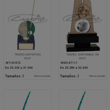
TROFEO DEPORTIVO
TROFEO DISPONIBLE EN
GOLF
GOLF
W1161072
W0014T111
De 25.22€ a 31.54€
De 25.38€ a 32.43€
Tamaños:
3
Tamaños:
3
IVA no incluido
IVA no incluido