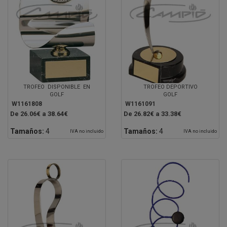
TROFEO DISPONIBLE EN
TROFEO DEPORTIVO
GOLF
GOLF
W1161808
W1161091
De 26.06€ a 38.64€
De 26.82€ a 33.38€
Tamaños:
4
Tamaños:
4
IVA no incluido
IVA no incluido