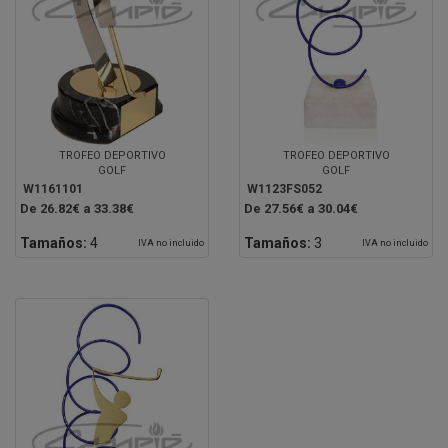
TROFEO DEPORTIVO
TROFEO DEPORTIVO
GOLF
GOLF
W1161101
W1123FS052
De 26.82€ a 33.38€
De 27.56€ a 30.04€
Tamaños:
4
Tamaños:
3
IVA no incluido
IVA no incluido