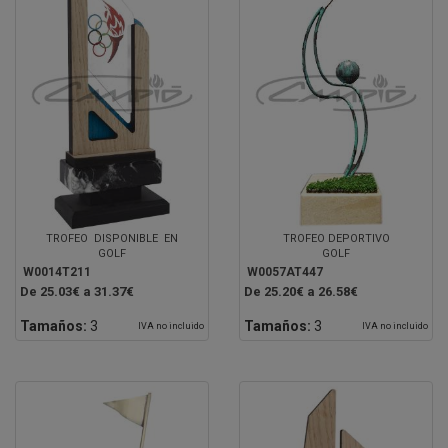
TROFEO DISPONIBLE EN
TROFEO DEPORTIVO
GOLF
GOLF
W0014T211
W0057AT447
De 25.03€ a 31.37€
De 25.20€ a 26.58€
Tamaños:
3
Tamaños:
3
IVA no incluido
IVA no incluido