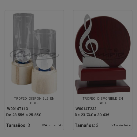
TROFEO DISPONIBLE EN
TROFEO DISPONIBLE EN
GOLF
GOLF
W0014T113
W0014T232
De 23.55€ a 25.85€
De 23.74€ a 30.43€
Tamaños:
3
Tamaños:
3
IVA no incluido
IVA no incluido