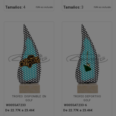
Tamaños:
4
Tamaños:
3
IVA no incluido
IVA no incluido
TROFEO DISPONIBLE EN
TROFEO DEPORTIVO
GOLF
GOLF
W0055AT233
W0055AT233-6
De 22.77€ a 23.46€
De 22.77€ a 23.46€