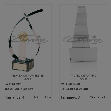
TROFEO DISPONIBLE EN
TROFEO DEPORTIVO
GOLF
GOLF
W1161799
W1123FS900
De 23.76€ a 32.06€
De 24.01€ a 26.48€
Tamaños:
4
Tamaños:
3
IVA no incluido
IVA no incluido