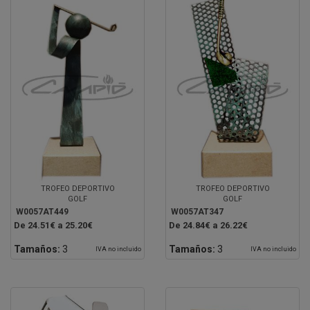
TROFEO DEPORTIVO
TROFEO DEPORTIVO
GOLF
GOLF
W0057AT449
W0057AT347
De 24.51€ a 25.20€
De 24.84€ a 26.22€
Tamaños:
3
Tamaños:
3
IVA no incluido
IVA no incluido