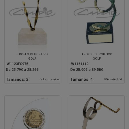
TROFEO DEPORTIVO
TROFEO DEPORTIVO
GOLF
GOLF
W1123FS975
W1161110
De 25.79€ a 28.26€
De 25.90€ a 39.58€
Tamaños:
3
Tamaños:
4
IVA no incluido
IVA no incluido