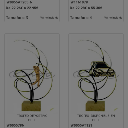
W0055AT205-6
W1161078
De 22.26€ a 22.95€
De 22.28€ a 55.30€
Tamaños:
3
Tamaños:
4
IVA no incluido
IVA no incluido
TROFEO DEPORTIVO
TROFEO DISPONIBLE EN
GOLF
GOLF
W0055786
W0055AT121