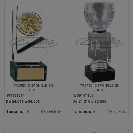
TROFEO DISPONIBLE EN
TROFEO DISPONIBLE EN
GOLF
GOLF
W1161794
W0014T105
De 24.04€ a 34.60€
De 24.21€ a 32.55€
Tamaños:
4
Tamaños:
3
IVA no incluido
IVA no incluido