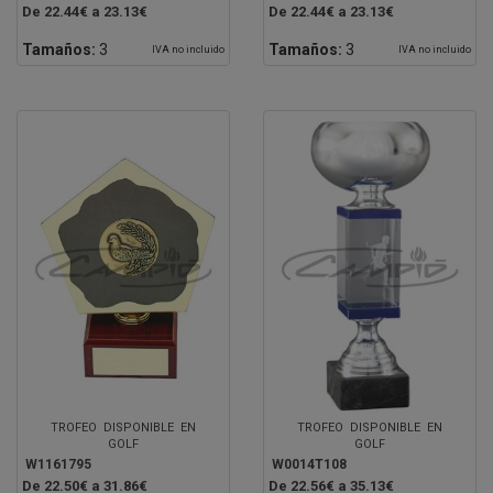
De 22.44€ a 23.13€
De 22.44€ a 23.13€
Tamaños:
3
Tamaños:
3
IVA no incluido
IVA no incluido
TROFEO DISPONIBLE EN
TROFEO DISPONIBLE EN
GOLF
GOLF
W1161795
W0014T108
De 22.50€ a 31.86€
De 22.56€ a 35.13€