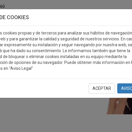
760
DE COOKIES
s cookies propias y de terceros para analizar sus hábitos de navegació
eb y para garantizar la calidad y seguridad de nuestros servicios. En ca
r expresamente su instalación y seguir navegando por nuestra web, s
ERSONALIZABLES
MEDALLAS
PLACAS
RE
á que ha dado su consentimiento. Le informamos también que tiene la
ad de bloquear o eliminar cookies instaladas en su equipo mediante la
ción de opciones de su navegador. Puede obtener más información en P
s en "Aviso Legal"
ACEPTAR
AVIS