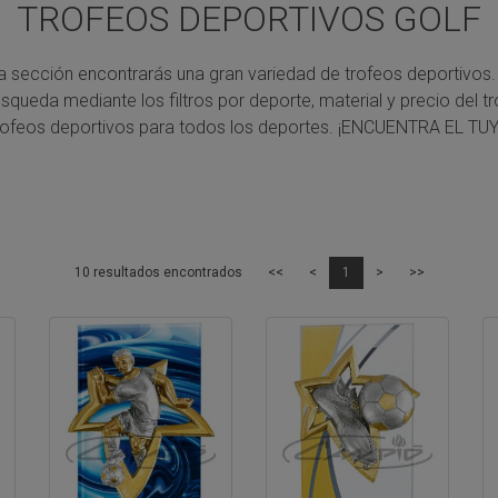
TROFEOS DEPORTIVOS GOLF
a sección encontrarás una gran variedad de trofeos deportivos.
úsqueda mediante los filtros por deporte, material y precio del tr
rofeos deportivos para todos los deportes.
¡ENCUENTRA EL TUY
10 resultados encontrados
<<
<
1
>
>>