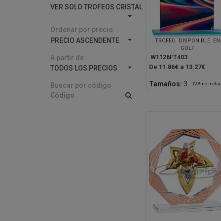
VER SOLO TROFEOS CRISTAL
Ordenar por precio
PRECIO ASCENDENTE
TROFEO DISPONIBLE EN
GOLF
A partir de
W1126FT403
De 11.86€ a 13.27€
TODOS LOS PRECIOS
Tamaños:
3
IVA no inclu
Buscar por código