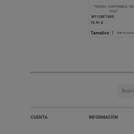
TROFEO DISPONIBLE EN
GOLF
W1126FT409
15.91 €
Tamaños:
1
IVA no inclu
CUENTA
INFORMACIÓN