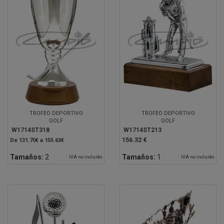
TROFEO DEPORTIVO
TROFEO DEPORTIVO
GOLF
GOLF
W1714ST318
W1714ST213
156.32 €
De 131.70€ a 155.63€
Tamaños:
2
Tamaños:
1
IVA no incluido
IVA no incluido