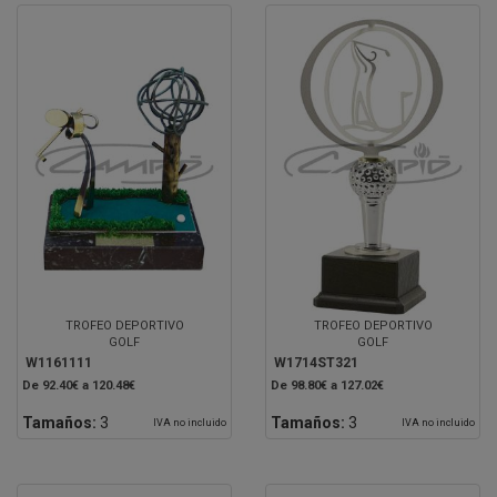
TROFEO DEPORTIVO
TROFEO DEPORTIVO
GOLF
GOLF
W1161111
W1714ST321
De 92.40€ a 120.48€
De 98.80€ a 127.02€
Tamaños:
3
Tamaños:
3
IVA no incluido
IVA no incluido