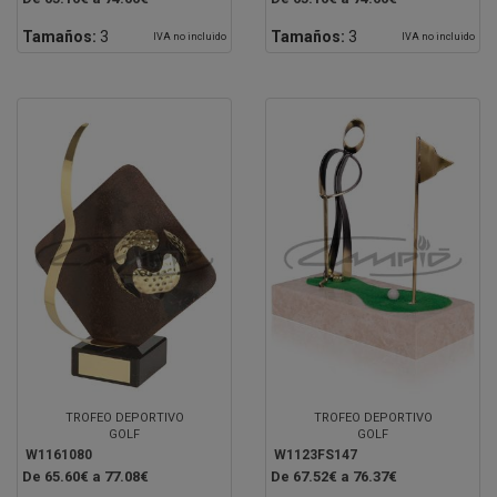
Tamaños:
3
Tamaños:
3
IVA no incluido
IVA no incluido
TROFEO DEPORTIVO
TROFEO DEPORTIVO
GOLF
GOLF
W1161080
W1123FS147
De 65.60€ a 77.08€
De 67.52€ a 76.37€