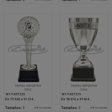
TROFEO DEPORTIVO
TROFEO DEPORTIVO
GOLF
GOLF
W1714ST233
W1714ST319
De 77.52€ a 91.51€
De 78.01€ a 97.81€
Tamaños:
3
Tamaños:
2
IVA no incluido
IVA no incluido