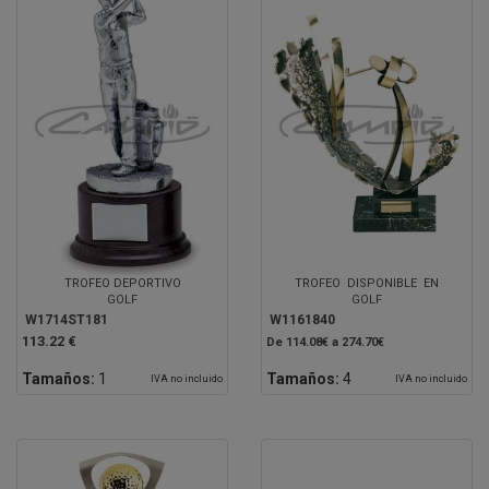
TROFEO DEPORTIVO
TROFEO DISPONIBLE EN
GOLF
GOLF
W1714ST181
W1161840
113.22 €
De 114.08€ a 274.70€
Tamaños:
1
Tamaños:
4
IVA no incluido
IVA no incluido