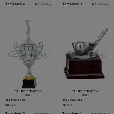
Tamaños:
4
Tamaños:
3
IVA no incluido
IVA no incluido
TROFEO DEPORTIVO
TROFEO DEPORTIVO
GOLF
GOLF
W1126FT216
W1714ST214
68.97 €
76.63 €
Tamaños:
3
Tamaños:
1
IVA no incluido
IVA no incluido