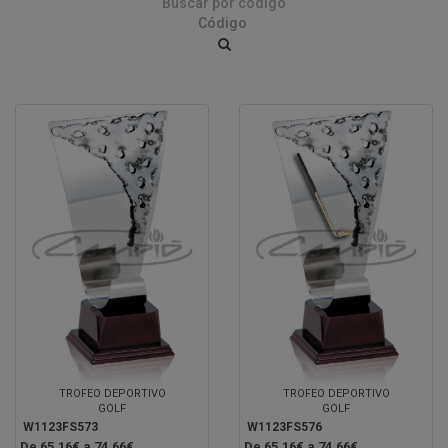
Buscar por código
TROFEO DEPORTIVO
TROFEO DEPORTIVO
GOLF
GOLF
W1123FS573
W1123FS576
De 65.16€ a 74.66€
De 65.16€ a 74.66€