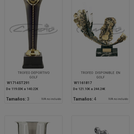
TROFEO DEPORTIVO
TROFEO DISPONIBLE EN
GOLF
GOLF
W1714ST291
W1161817
De 119.03€ a 140.22€
De 121.10€ a 244.24€
Tamaños:
3
Tamaños:
4
IVA no incluido
IVA no incluido