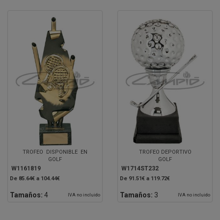
TROFEO DISPONIBLE EN
TROFEO DEPORTIVO
GOLF
GOLF
W1161819
W1714ST232
De 85.64€ a 104.44€
De 91.51€ a 119.72€
Tamaños:
4
Tamaños:
3
IVA no incluido
IVA no incluido