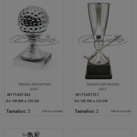
TROFEO DEPORTIVO
TROFEO DEPORTIVO
GOLF
GOLF
W1714ST343
W1714ST317
De 100.82€ a 129.23€
De 105.93€ a 122.53€
Tamaños:
3
Tamaños:
2
IVA no incluido
IVA no incluido