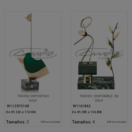
TROFEO DEPORTIVO
TROFEO DISPONIBLE EN
GOLF
GOLF
W1123FS148
W1161842
De 81.32€ a 110.03€
De 81.38€ a 134.80€
Tamaños:
3
Tamaños:
4
IVA no incluido
IVA no incluido