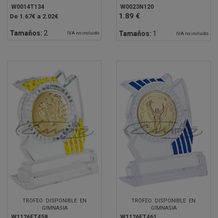
W0014T134
W0023N120
1.89 €
De 1.67€ a 2.02€
Tamaños:
2
Tamaños:
1
IVA no incluido
IVA no incluido
TROFEO DISPONIBLE EN
TROFEO DISPONIBLE EN
GIMNASIA
GIMNASIA
W1126FT458
W1126FT461