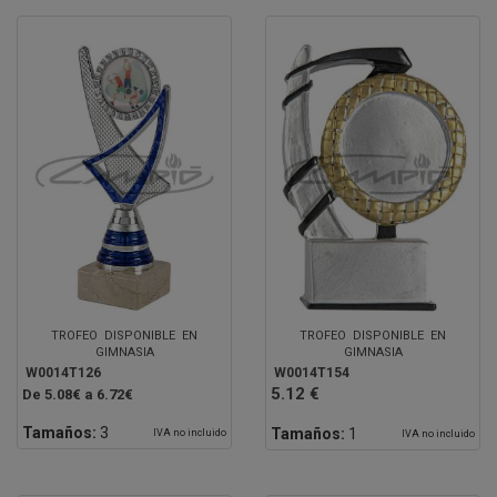
TROFEO DISPONIBLE EN
TROFEO DISPONIBLE EN
GIMNASIA
GIMNASIA
W0014T126
W0014T154
5.12 €
De 5.08€ a 6.72€
Tamaños:
3
Tamaños:
1
IVA no incluido
IVA no incluido