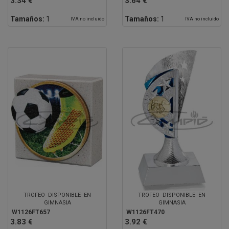
3.34 €
3.64 €
Tamaños:
1
Tamaños:
1
IVA no incluido
IVA no incluido
TROFEO DISPONIBLE EN
TROFEO DISPONIBLE EN
GIMNASIA
GIMNASIA
W1126FT657
W1126FT470
3.83 €
3.92 €