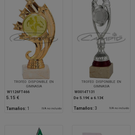
TROFEO DISPONIBLE EN
TROFEO DISPONIBLE EN
GIMNASIA
GIMNASIA
W1126FT466
W0014T131
5.15 €
De 5.19€ a 6.13€
Tamaños:
3
Tamaños:
1
IVA no incluido
IVA no incluido