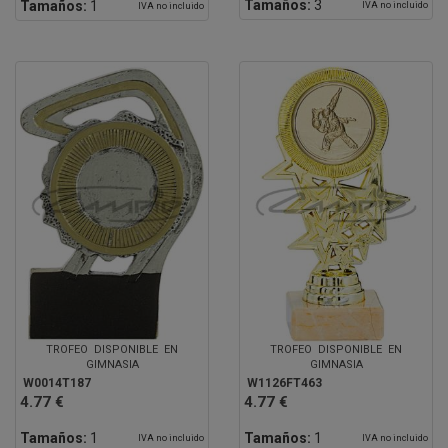
Tamaños:
3
Tamaños:
1
IVA no incluido
IVA no incluido
TROFEO DISPONIBLE EN
TROFEO DISPONIBLE EN
GIMNASIA
GIMNASIA
W0014T187
W1126FT463
4.77 €
4.77 €
Tamaños:
1
Tamaños:
1
IVA no incluido
IVA no incluido