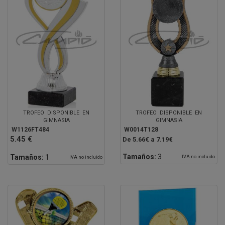
TROFEO DISPONIBLE EN
TROFEO DISPONIBLE EN
GIMNASIA
GIMNASIA
W1126FT484
W0014T128
5.45 €
De 5.66€ a 7.19€
Tamaños:
3
Tamaños:
1
IVA no incluido
IVA no incluido