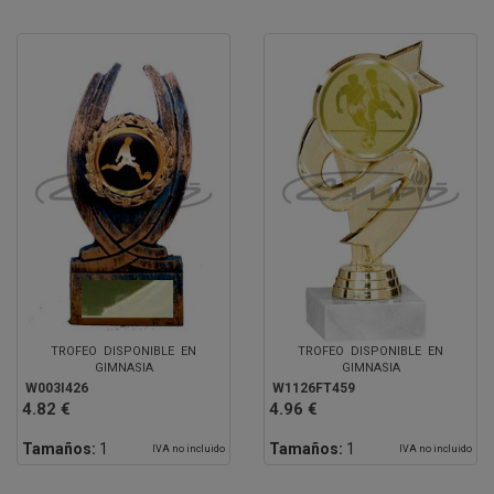
TROFEO DISPONIBLE EN
TROFEO DISPONIBLE EN
GIMNASIA
GIMNASIA
W003I426
W1126FT459
4.82 €
4.96 €
Tamaños:
1
Tamaños:
1
IVA no incluido
IVA no incluido