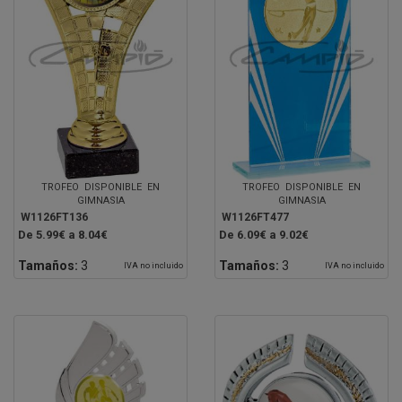
TROFEO DISPONIBLE EN
TROFEO DISPONIBLE EN
GIMNASIA
GIMNASIA
W1126FT136
W1126FT477
De 5.99€ a 8.04€
De 6.09€ a 9.02€
Tamaños:
3
Tamaños:
3
IVA no incluido
IVA no incluido