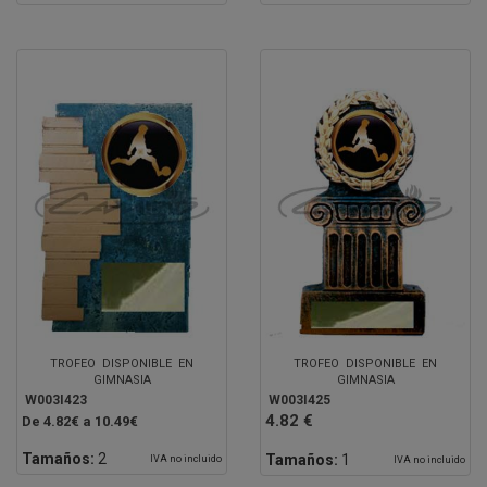
TROFEO DISPONIBLE EN
TROFEO DISPONIBLE EN
GIMNASIA
GIMNASIA
W003I423
W003I425
4.82 €
De 4.82€ a 10.49€
Tamaños:
2
Tamaños:
1
IVA no incluido
IVA no incluido