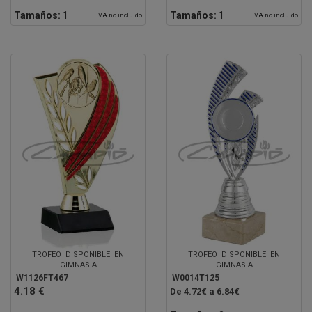
Tamaños:
1
Tamaños:
1
IVA no incluido
IVA no incluido
TROFEO DISPONIBLE EN
TROFEO DISPONIBLE EN
GIMNASIA
GIMNASIA
W1126FT467
W0014T125
4.18 €
De 4.72€ a 6.84€