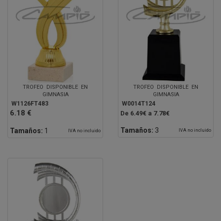
TROFEO DISPONIBLE EN
TROFEO DISPONIBLE EN
GIMNASIA
GIMNASIA
W1126FT483
W0014T124
6.18 €
De 6.49€ a 7.78€
Tamaños:
3
Tamaños:
1
IVA no incluido
IVA no incluido