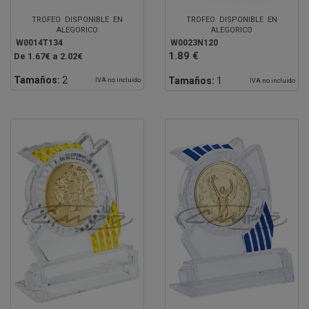
TROFEO DISPONIBLE EN
TROFEO DISPONIBLE EN
ALEGORICO
ALEGORICO
W0014T134
W0023N120
1.89 €
De 1.67€ a 2.02€
Tamaños:
2
Tamaños:
1
IVA no incluido
IVA no incluido