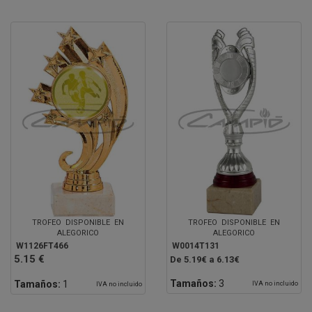
TROFEO DISPONIBLE EN
TROFEO DISPONIBLE EN
ALEGORICO
ALEGORICO
W1126FT466
W0014T131
5.15 €
De 5.19€ a 6.13€
Tamaños:
3
Tamaños:
1
IVA no incluido
IVA no incluido