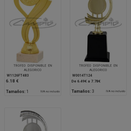
TROFEO DISPONIBLE EN
TROFEO DISPONIBLE EN
ALEGORICO
ALEGORICO
W1126FT483
W0014T124
6.18 €
De 6.49€ a 7.78€
Tamaños:
3
Tamaños:
1
IVA no incluido
IVA no incluido