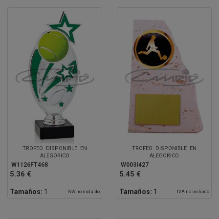
TROFEO DISPONIBLE EN
TROFEO DISPONIBLE EN
ALEGORICO
ALEGORICO
W1126FT468
W003I427
5.36 €
5.45 €
Tamaños:
1
Tamaños:
1
IVA no incluido
IVA no incluido