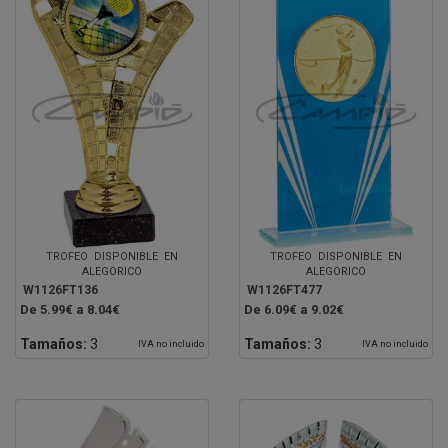
TROFEO DISPONIBLE EN
TROFEO DISPONIBLE EN
ALEGORICO
ALEGORICO
W1126FT136
W1126FT477
De 5.99€ a 8.04€
De 6.09€ a 9.02€
Tamaños:
3
Tamaños:
3
IVA no incluido
IVA no incluido