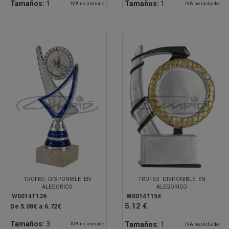
Tamaños:
1
Tamaños:
1
IVA no incluido
IVA no incluido
TROFEO DISPONIBLE EN
TROFEO DISPONIBLE EN
ALEGORICO
ALEGORICO
W0014T126
W0014T154
5.12 €
De 5.08€ a 6.72€
Tamaños:
3
Tamaños:
1
IVA no incluido
IVA no incluido