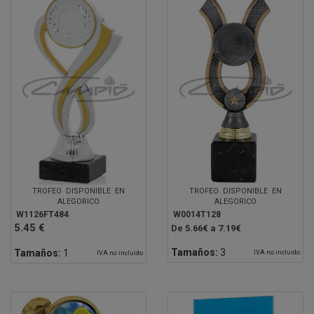
TROFEO DISPONIBLE EN
TROFEO DISPONIBLE EN
ALEGORICO
ALEGORICO
W1126FT484
W0014T128
5.45 €
De 5.66€ a 7.19€
Tamaños:
3
Tamaños:
1
IVA no incluido
IVA no incluido