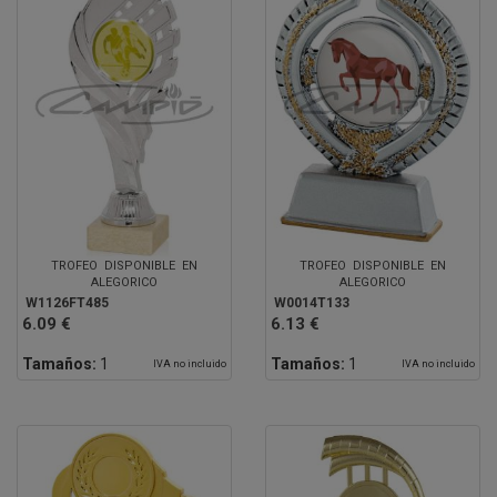
TROFEO DISPONIBLE EN
TROFEO DISPONIBLE EN
ALEGORICO
ALEGORICO
W1126FT485
W0014T133
6.09 €
6.13 €
Tamaños:
1
Tamaños:
1
IVA no incluido
IVA no incluido