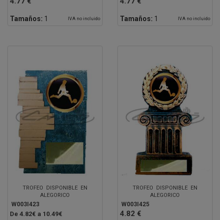
4.77 €
4.77 €
Tamaños:
1
Tamaños:
1
IVA no incluido
IVA no incluido
TROFEO DISPONIBLE EN
TROFEO DISPONIBLE EN
ALEGORICO
ALEGORICO
W003I423
W003I425
4.82 €
De 4.82€ a 10.49€