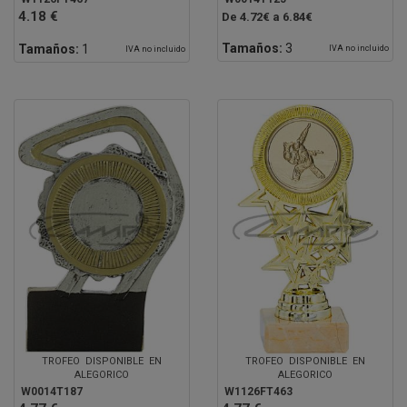
4.18 €
De 4.72€ a 6.84€
Tamaños:
3
Tamaños:
1
IVA no incluido
IVA no incluido
TROFEO DISPONIBLE EN
TROFEO DISPONIBLE EN
ALEGORICO
ALEGORICO
W0014T187
W1126FT463