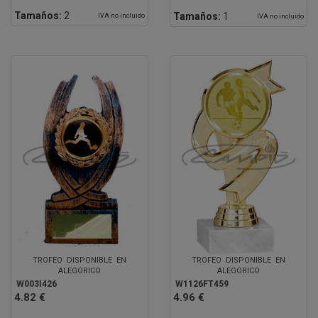
Tamaños:
2
Tamaños:
1
IVA no incluido
IVA no incluido
TROFEO DISPONIBLE EN
TROFEO DISPONIBLE EN
ALEGORICO
ALEGORICO
W003I426
W1126FT459
4.82 €
4.96 €