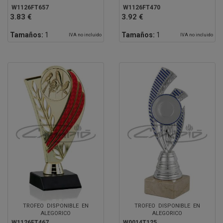
W1126FT657
W1126FT470
3.83 €
3.92 €
Tamaños:
1
Tamaños:
1
IVA no incluido
IVA no incluido
TROFEO DISPONIBLE EN
TROFEO DISPONIBLE EN
ALEGORICO
ALEGORICO
W1126FT467
W0014T125