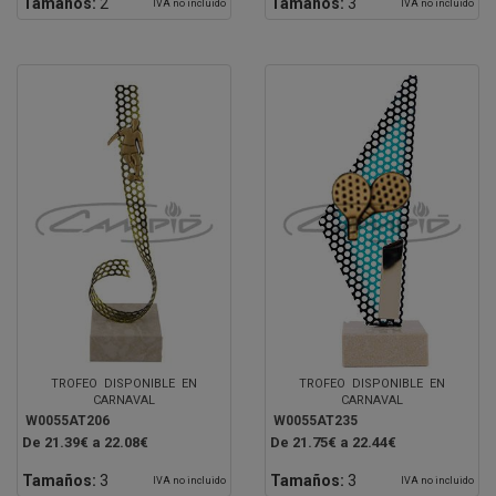
Tamaños:
2
Tamaños:
3
IVA no incluido
IVA no incluido
TROFEO DISPONIBLE EN
TROFEO DISPONIBLE EN
CARNAVAL
CARNAVAL
W0055AT206
W0055AT235
De 21.39€ a 22.08€
De 21.75€ a 22.44€
Tamaños:
3
Tamaños:
3
IVA no incluido
IVA no incluido