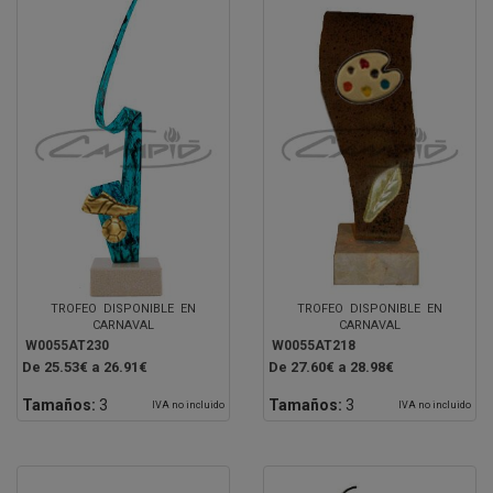
TROFEO DISPONIBLE EN
TROFEO DISPONIBLE EN
CARNAVAL
CARNAVAL
W0055AT230
W0055AT218
De 25.53€ a 26.91€
De 27.60€ a 28.98€
Tamaños:
3
Tamaños:
3
IVA no incluido
IVA no incluido