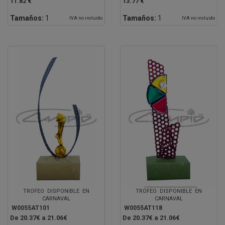
11.82 €
13.77 €
Tamaños:
1
Tamaños:
1
IVA no incluido
IVA no incluido
TROFEO DISPONIBLE EN
TROFEO DISPONIBLE EN
CARNAVAL
CARNAVAL
W0055AT101
W0055AT118
De 20.37€ a 21.06€
De 20.37€ a 21.06€