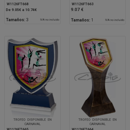
W1126FT668
W1126FT663
9.07 €
De 9.05€ a 10.74€
Tamaños:
3
Tamaños:
1
IVA no incluido
IVA no incluido
TROFEO DISPONIBLE EN
TROFEO DISPONIBLE EN
CARNAVAL
CARNAVAL
W1126FT665
W1126FT664