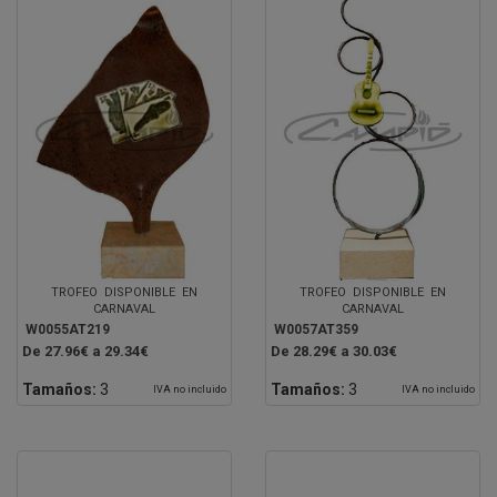
TROFEO DISPONIBLE EN
TROFEO DISPONIBLE EN
CARNAVAL
CARNAVAL
W0055AT219
W0057AT359
De 27.96€ a 29.34€
De 28.29€ a 30.03€
Tamaños:
3
Tamaños:
3
IVA no incluido
IVA no incluido