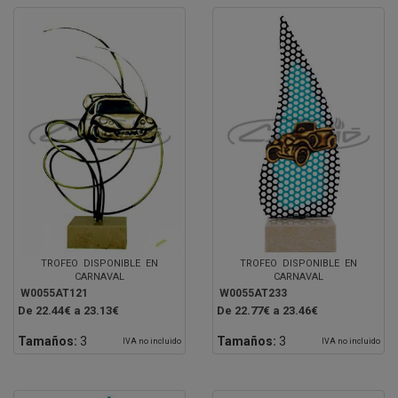
TROFEO DISPONIBLE EN
TROFEO DISPONIBLE EN
CARNAVAL
CARNAVAL
W0055AT121
W0055AT233
De 22.44€ a 23.13€
De 22.77€ a 23.46€
Tamaños:
3
Tamaños:
3
IVA no incluido
IVA no incluido