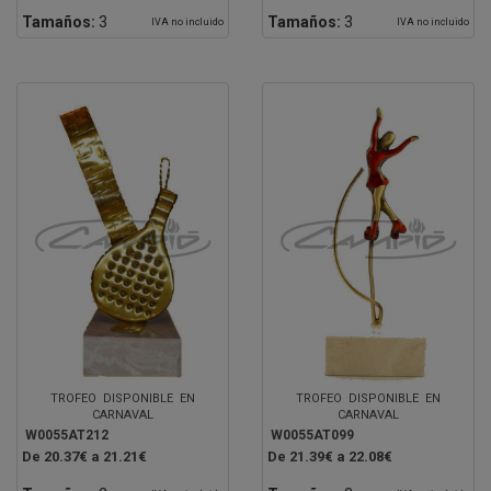
Tamaños:
3
Tamaños:
3
IVA no incluido
IVA no incluido
TROFEO DISPONIBLE EN
TROFEO DISPONIBLE EN
CARNAVAL
CARNAVAL
W0055AT212
W0055AT099
De 20.37€ a 21.21€
De 21.39€ a 22.08€