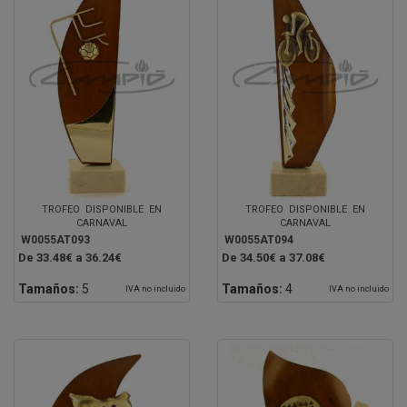
TROFEO DISPONIBLE EN
TROFEO DISPONIBLE EN
CARNAVAL
CARNAVAL
W0055AT093
W0055AT094
De 33.48€ a 36.24€
De 34.50€ a 37.08€
Tamaños:
5
Tamaños:
4
IVA no incluido
IVA no incluido