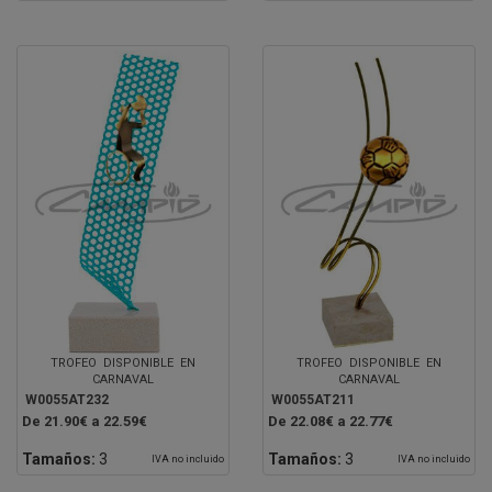
TROFEO DISPONIBLE EN
TROFEO DISPONIBLE EN
CARNAVAL
CARNAVAL
W0055AT232
W0055AT211
De 21.90€ a 22.59€
De 22.08€ a 22.77€
Tamaños:
3
Tamaños:
3
IVA no incluido
IVA no incluido