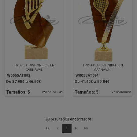
TROFEO DISPONIBLE EN
TROFEO DISPONIBLE EN
CARNAVAL
CARNAVAL
W0055AT092
W0055AT091
De 37.95€ a 46.59€
De 41.40€ a 50.04€
Tamaños:
5
Tamaños:
5
IVA no incluido
IVA no incluido
28 resultados encontrados
<<
<
1
>
>>