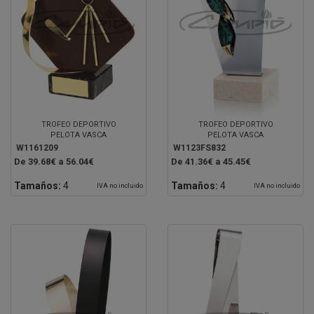
TROFEO DEPORTIVO
TROFEO DEPORTIVO
PELOTA VASCA
PELOTA VASCA
W1161209
W1123FS832
De 39.68€ a 56.04€
De 41.36€ a 45.45€
Tamaños:
4
Tamaños:
4
IVA no incluido
IVA no incluido