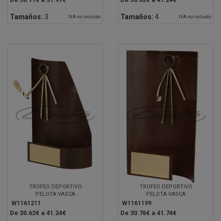
Tamaños:
3
Tamaños:
4
IVA no incluido
IVA no incluido
TROFEO DEPORTIVO
TROFEO DEPORTIVO
PELOTA VASCA
PELOTA VASCA
W1161211
W1161199
De 30.62€ a 41.24€
De 30.76€ a 41.74€