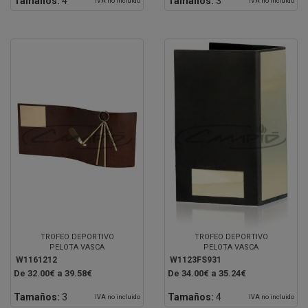
Tamaños:
4
Tamaños:
3
IVA no incluido
IVA no incluido
TROFEO DEPORTIVO
TROFEO DEPORTIVO
PELOTA VASCA
PELOTA VASCA
W1161212
W1123FS931
De 32.00€ a 39.58€
De 34.00€ a 35.24€
Tamaños:
3
Tamaños:
4
IVA no incluido
IVA no incluido