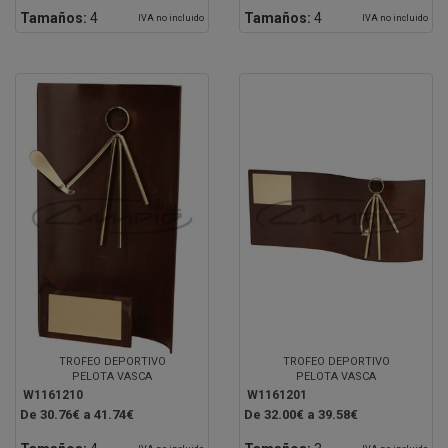
Tamaños:
4
Tamaños:
4
IVA no incluido
IVA no incluido
TROFEO DEPORTIVO
TROFEO DEPORTIVO
PELOTA VASCA
PELOTA VASCA
W1161210
W1161201
De 30.76€ a 41.74€
De 32.00€ a 39.58€