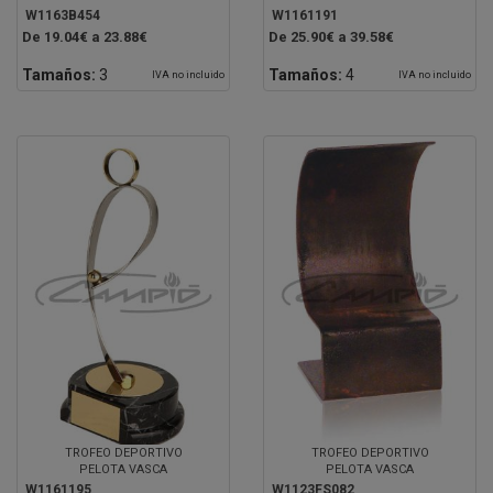
W1163B454
W1161191
De 19.04€ a 23.88€
De 25.90€ a 39.58€
Tamaños:
3
Tamaños:
4
IVA no incluido
IVA no incluido
TROFEO DEPORTIVO
TROFEO DEPORTIVO
PELOTA VASCA
PELOTA VASCA
W1161195
W1123FS082