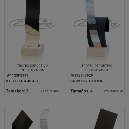
TROFEO DEPORTIVO
TROFEO DEPORTIVO
PELOTA VASCA
PELOTA VASCA
W1123FS919
W1123FS929
De 39.15€ a 40.46€
De 39.58€ a 40.93€
Tamaños:
3
Tamaños:
4
IVA no incluido
IVA no incluido