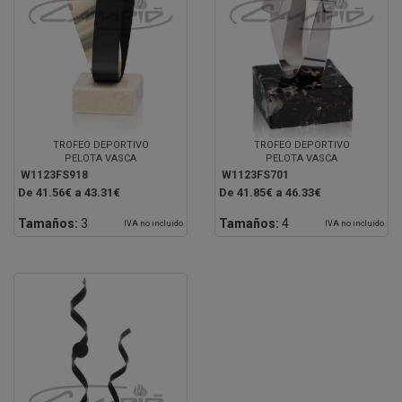
TROFEO DEPORTIVO
TROFEO DEPORTIVO
PELOTA VASCA
PELOTA VASCA
W1123FS918
W1123FS701
De 41.56€ a 43.31€
De 41.85€ a 46.33€
Tamaños:
3
Tamaños:
4
IVA no incluido
IVA no incluido