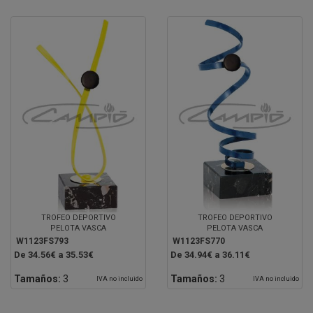
TROFEO DEPORTIVO
TROFEO DEPORTIVO
PELOTA VASCA
PELOTA VASCA
W1123FS793
W1123FS770
De 34.56€ a 35.53€
De 34.94€ a 36.11€
Tamaños:
3
Tamaños:
3
IVA no incluido
IVA no incluido