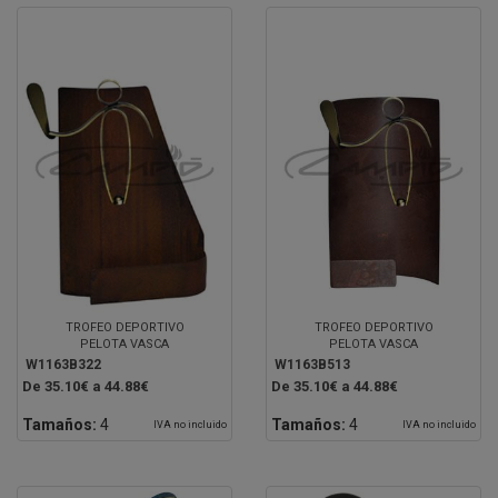
TROFEO DEPORTIVO
TROFEO DEPORTIVO
PELOTA VASCA
PELOTA VASCA
W1163B322
W1163B513
De 35.10€ a 44.88€
De 35.10€ a 44.88€
Tamaños:
4
Tamaños:
4
IVA no incluido
IVA no incluido