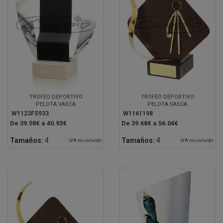
TROFEO DEPORTIVO
TROFEO DEPORTIVO
PELOTA VASCA
PELOTA VASCA
W1123FS933
W1161198
De 39.58€ a 40.93€
De 39.68€ a 56.04€
Tamaños:
4
Tamaños:
4
IVA no incluido
IVA no incluido