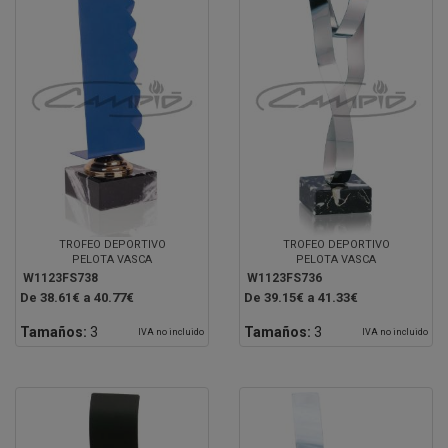
TROFEO DEPORTIVO
TROFEO DEPORTIVO
PELOTA VASCA
PELOTA VASCA
W1123FS738
W1123FS736
De 38.61€ a 40.77€
De 39.15€ a 41.33€
Tamaños:
3
Tamaños:
3
IVA no incluido
IVA no incluido