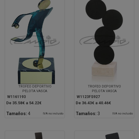
TROFEO DEPORTIVO
TROFEO DEPORTIVO
PELOTA VASCA
PELOTA VASCA
W1161193
W1123FS927
De 35.58€ a 54.22€
De 36.43€ a 40.46€
Tamaños:
4
Tamaños:
3
IVA no incluido
IVA no incluido