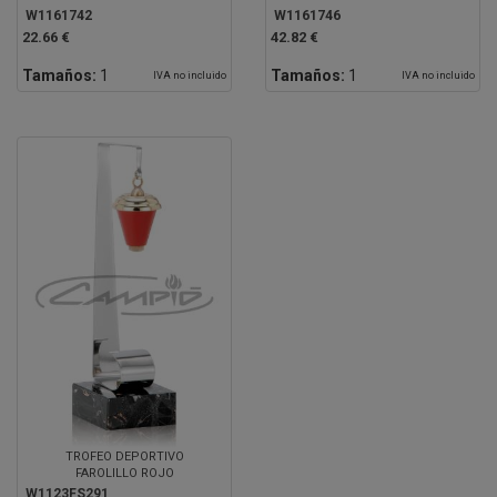
W1161742
W1161746
22.66 €
42.82 €
Tamaños:
1
Tamaños:
1
IVA no incluido
IVA no incluido
TROFEO DEPORTIVO
FAROLILLO ROJO
W1123FS291