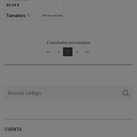
49.39 €
Tamaños:
1
IVA no incluido
3 resultados encontrados
<<
<
1
>
>>
CUENTA