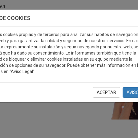
760
DE COOKIES
s cookies propias y de terceros para analizar sus hábitos de navegació
eb y para garantizar la calidad y seguridad de nuestros servicios. En ca
r expresamente su instalación y seguir navegando por nuestra web, s
ERSONALIZABLES
MEDALLAS
PLACAS
RE
á que ha dado su consentimiento. Le informamos también que tiene la
ad de bloquear o eliminar cookies instaladas en su equipo mediante la
ción de opciones de su navegador. Puede obtener más información en P
s en "Aviso Legal"
ACEPTAR
AVIS