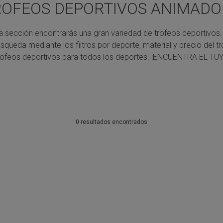
ROFEOS DEPORTIVOS ANIMADO
a sección encontrarás una gran variedad de trofeos deportivos.
úsqueda mediante los filtros por deporte, material y precio del tr
rofeos deportivos para todos los deportes.
¡ENCUENTRA EL TUY
0 resultados encontrados