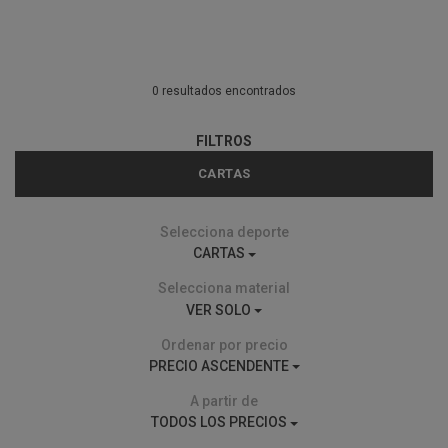
0 resultados encontrados
FILTROS
CARTAS
Selecciona deporte
CARTAS
Selecciona material
VER SOLO
Ordenar por precio
PRECIO ASCENDENTE
A partir de
TODOS LOS PRECIOS