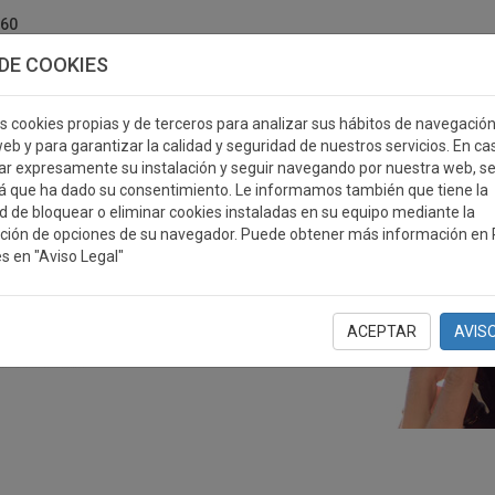
760
DE COOKIES
s cookies propias y de terceros para analizar sus hábitos de navegació
eb y para garantizar la calidad y seguridad de nuestros servicios. En ca
r expresamente su instalación y seguir navegando por nuestra web, s
ERSONALIZABLES
MEDALLAS
PLACAS
RE
á que ha dado su consentimiento. Le informamos también que tiene la
ad de bloquear o eliminar cookies instaladas en su equipo mediante la
ción de opciones de su navegador. Puede obtener más información en P
s en "Aviso Legal"
ACEPTAR
AVIS