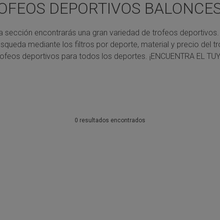
OFEOS DEPORTIVOS BALONCE
a sección encontrarás una gran variedad de trofeos deportivos.
úsqueda mediante los filtros por deporte, material y precio del tr
rofeos deportivos para todos los deportes.
¡ENCUENTRA EL TUY
0 resultados encontrados