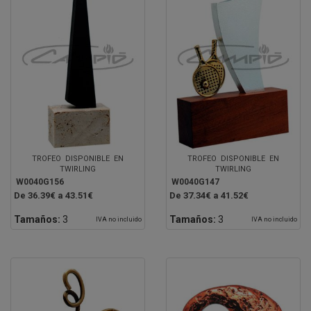
TROFEO DISPONIBLE EN
TROFEO DISPONIBLE EN
TWIRLING
TWIRLING
W0040G156
W0040G147
De 36.39€ a 43.51€
De 37.34€ a 41.52€
Tamaños:
3
Tamaños:
3
IVA no incluido
IVA no incluido