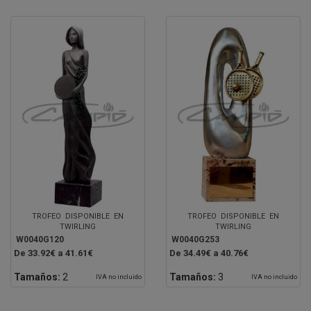
TROFEO DISPONIBLE EN
TROFEO DISPONIBLE EN
TWIRLING
TWIRLING
W0040G120
W0040G253
De 33.92€ a 41.61€
De 34.49€ a 40.76€
Tamaños:
2
Tamaños:
3
IVA no incluido
IVA no incluido