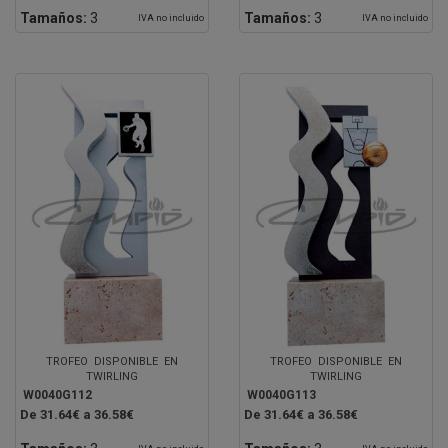
Tamaños:
3
Tamaños:
3
IVA no incluido
IVA no incluido
TROFEO DISPONIBLE EN
TROFEO DISPONIBLE EN
TWIRLING
TWIRLING
W0040G112
W0040G113
De 31.64€ a 36.58€
De 31.64€ a 36.58€