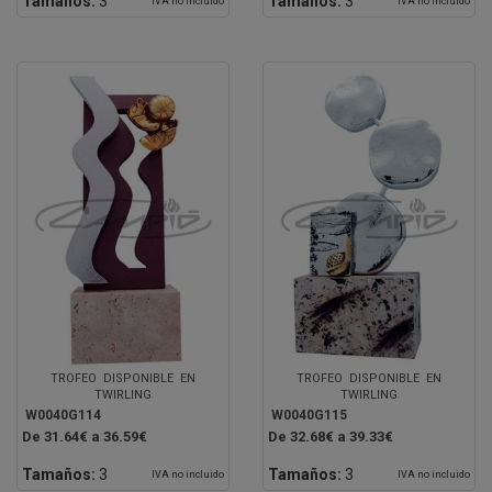
Tamaños:
3
Tamaños:
3
IVA no incluido
IVA no incluido
TROFEO DISPONIBLE EN
TROFEO DISPONIBLE EN
TWIRLING
TWIRLING
W0040G114
W0040G115
De 31.64€ a 36.59€
De 32.68€ a 39.33€
Tamaños:
3
Tamaños:
3
IVA no incluido
IVA no incluido