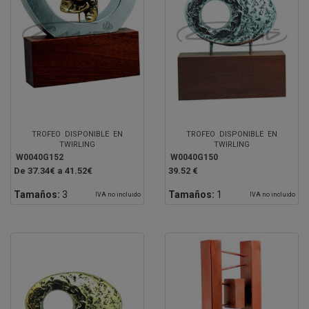
TROFEO DISPONIBLE EN
TROFEO DISPONIBLE EN
TWIRLING
TWIRLING
W0040G152
W0040G150
De 37.34€ a 41.52€
39.52 €
Tamaños:
3
Tamaños:
1
IVA no incluido
IVA no incluido