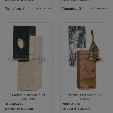
Tamaños:
3
Tamaños:
3
IVA no incluido
IVA no incluido
TROFEO DISPONIBLE EN
TROFEO DISPONIBLE EN
TWIRLING
TWIRLING
W0040G239
W0040G216
De 28.31€ a 32.30€
De 29.07€ a 35.53€