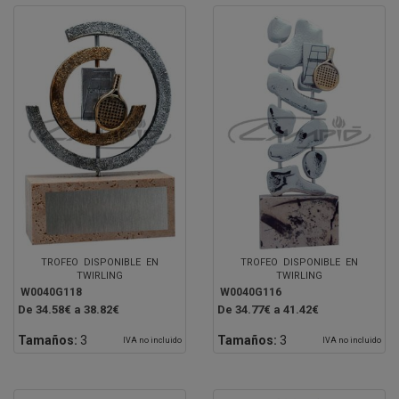
TROFEO DISPONIBLE EN
TROFEO DISPONIBLE EN
TWIRLING
TWIRLING
W0040G118
W0040G116
De 34.58€ a 38.82€
De 34.77€ a 41.42€
Tamaños:
3
Tamaños:
3
IVA no incluido
IVA no incluido