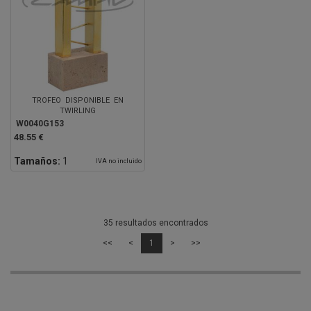
TROFEO DISPONIBLE EN
TWIRLING
W0040G153
48.55 €
Tamaños:
1
IVA no incluido
35 resultados encontrados
<<
<
1
>
>>