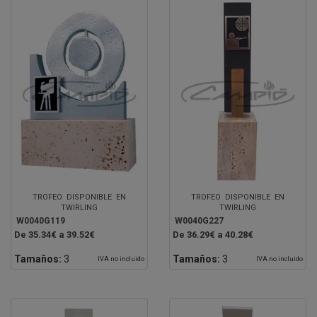
TROFEO DISPONIBLE EN
TROFEO DISPONIBLE EN
TWIRLING
TWIRLING
W0040G119
W0040G227
De 35.34€ a 39.52€
De 36.29€ a 40.28€
Tamaños:
3
Tamaños:
3
IVA no incluido
IVA no incluido