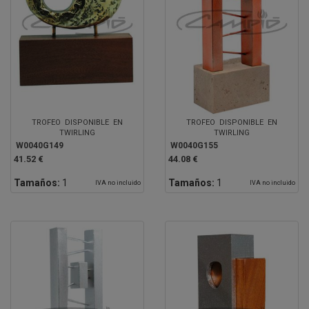
TROFEO DISPONIBLE EN
TROFEO DISPONIBLE EN
TWIRLING
TWIRLING
W0040G149
W0040G155
41.52 €
44.08 €
Tamaños:
1
Tamaños:
1
IVA no incluido
IVA no incluido