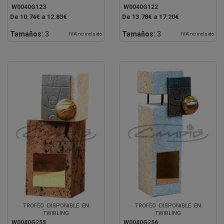
W0040G123
W0040G122
De 10.74€ a 12.83€
De 13.78€ a 17.20€
Tamaños:
3
Tamaños:
3
IVA no incluido
IVA no incluido
TROFEO DISPONIBLE EN
TROFEO DISPONIBLE EN
TWIRLING
TWIRLING
W0040G255
W0040G256