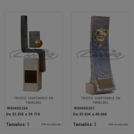
TROFEO DISPONIBLE EN
TROFEO DISPONIBLE EN
TWIRLING
TWIRLING
W0040G254
W0040G257
De 33.25€ a 39.71€
De 33.63€ a 40.66€
Tamaños:
3
Tamaños:
3
IVA no incluido
IVA no incluido