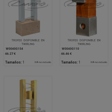
TROFEO DISPONIBLE EN
TROFEO DISPONIBLE EN
TWIRLING
TWIRLING
W0040G154
W0040G110
46.27 €
46.46 €
Tamaños:
1
Tamaños:
1
IVA no incluido
IVA no incluido