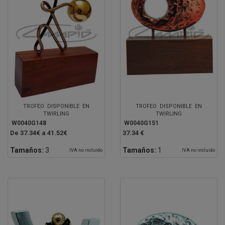
TROFEO DISPONIBLE EN
TROFEO DISPONIBLE EN
TWIRLING
TWIRLING
W0040G148
W0040G151
De 37.34€ a 41.52€
37.34 €
Tamaños:
3
Tamaños:
1
IVA no incluido
IVA no incluido