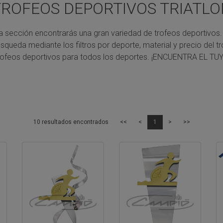
TROFEOS DEPORTIVOS TRIATLO
a sección encontrarás una gran variedad de trofeos deportivos.
úsqueda mediante los filtros por deporte, material y precio del tr
rofeos deportivos para todos los deportes.
¡ENCUENTRA EL TUY
10 resultados encontrados
<<
<
1
>
>>