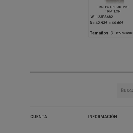
TROFEO DEPORTIVO
TRIATLON
W1123FS682
De 42.93€ a 44.60€
Tamaños:
3
IVA no inclu
CUENTA
INFORMACIÓN