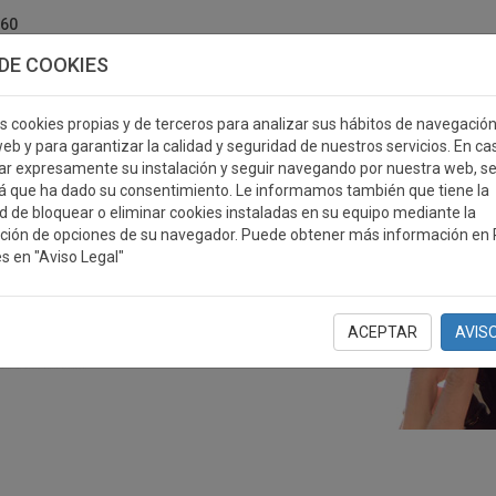
760
DE COOKIES
s cookies propias y de terceros para analizar sus hábitos de navegació
eb y para garantizar la calidad y seguridad de nuestros servicios. En ca
r expresamente su instalación y seguir navegando por nuestra web, s
ERSONALIZABLES
MEDALLAS
PLACAS
RE
á que ha dado su consentimiento. Le informamos también que tiene la
ad de bloquear o eliminar cookies instaladas en su equipo mediante la
ción de opciones de su navegador. Puede obtener más información en P
s en "Aviso Legal"
ACEPTAR
AVIS