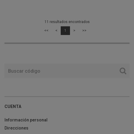
11 resultados encontrados
<<
<
1
>
>>
CUENTA
Información personal
Direcciones