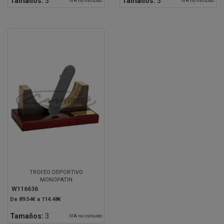
Tamaños:
3
Tamaños:
3
IVA no incluido
IVA no incluido
TROFEO DEPORTIVO
MONOPATIN
W116636
De 89.54€ a 114.48€
Tamaños:
3
IVA no incluido