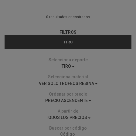
0 resultados encontrados
FILTROS
TIRO
Selecciona deporte
TIRO
Selecciona material
VER SOLO TROFEOS RESINA
Ordenar por precio
PRECIO ASCENDENTE
A partir de
TODOS LOS PRECIOS
Buscar por código