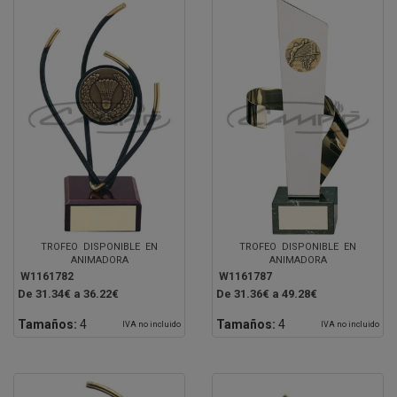
TROFEO DISPONIBLE EN
TROFEO DISPONIBLE EN
ANIMADORA
ANIMADORA
W1161782
W1161787
De 31.34€ a 36.22€
De 31.36€ a 49.28€
Tamaños:
4
Tamaños:
4
IVA no incluido
IVA no incluido