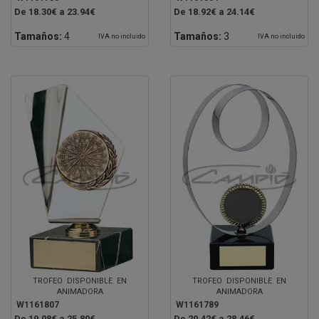
De 18.30€ a 23.94€
De 18.92€ a 24.14€
Tamaños:
4
Tamaños:
3
IVA no incluido
IVA no incluido
TROFEO DISPONIBLE EN
TROFEO DISPONIBLE EN
ANIMADORA
ANIMADORA
W1161807
W1161789
De 19.08€ a 25.80€
De 20.42€ a 28.46€