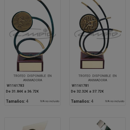
TROFEO DISPONIBLE EN
TROFEO DISPONIBLE EN
ANIMADORA
ANIMADORA
W1161783
W1161781
De 31.84€ a 36.72€
De 32.32€ a 37.72€
Tamaños:
4
Tamaños:
4
IVA no incluido
IVA no incluido