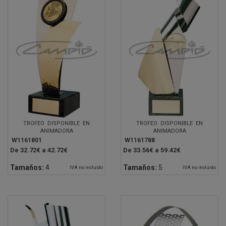
TROFEO DISPONIBLE EN
TROFEO DISPONIBLE EN
ANIMADORA
ANIMADORA
W1161801
W1161788
De 32.72€ a 42.72€
De 33.56€ a 59.42€
Tamaños:
4
Tamaños:
5
IVA no incluido
IVA no incluido