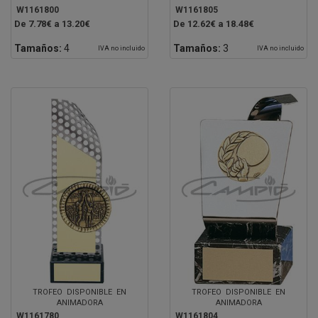
W1161800
W1161805
De 7.78€ a 13.20€
De 12.62€ a 18.48€
Tamaños:
4
Tamaños:
3
IVA no incluido
IVA no incluido
TROFEO DISPONIBLE EN
TROFEO DISPONIBLE EN
ANIMADORA
ANIMADORA
W1161780
W1161804