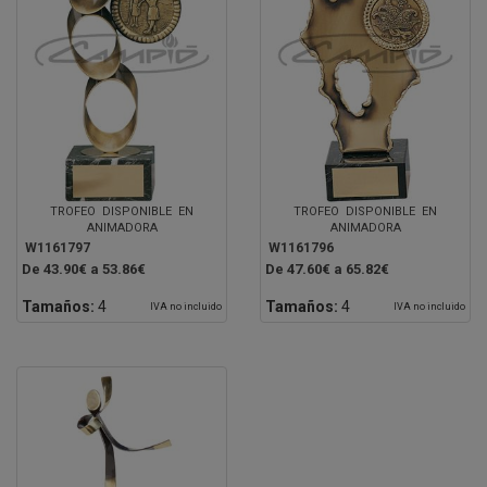
TROFEO DISPONIBLE EN
TROFEO DISPONIBLE EN
ANIMADORA
ANIMADORA
W1161797
W1161796
De 43.90€ a 53.86€
De 47.60€ a 65.82€
Tamaños:
4
Tamaños:
4
IVA no incluido
IVA no incluido