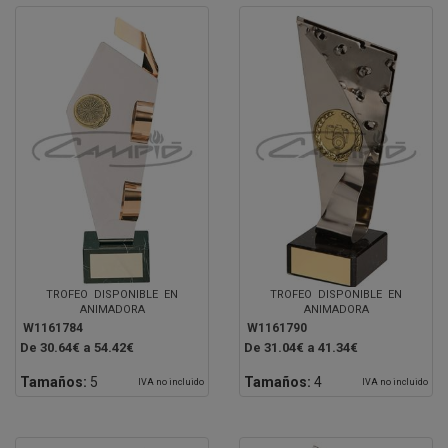
TROFEO DISPONIBLE EN
TROFEO DISPONIBLE EN
ANIMADORA
ANIMADORA
W1161784
W1161790
De 30.64€ a 54.42€
De 31.04€ a 41.34€
Tamaños:
5
Tamaños:
4
IVA no incluido
IVA no incluido