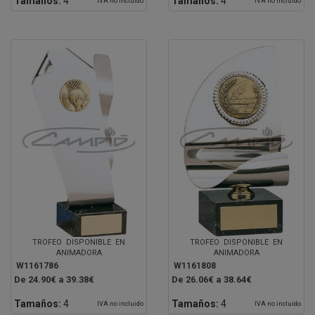
Tamaños:
4
Tamaños:
4
IVA no incluido
IVA no incluido
TROFEO DISPONIBLE EN
TROFEO DISPONIBLE EN
ANIMADORA
ANIMADORA
W1161786
W1161808
De 24.90€ a 39.38€
De 26.06€ a 38.64€
Tamaños:
4
Tamaños:
4
IVA no incluido
IVA no incluido