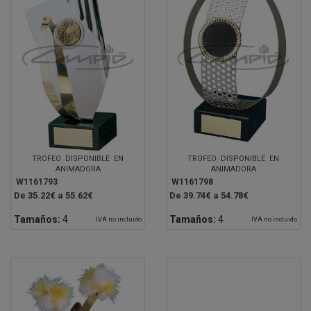
TROFEO DISPONIBLE EN
TROFEO DISPONIBLE EN
ANIMADORA
ANIMADORA
W1161793
W1161798
De 35.22€ a 55.62€
De 39.74€ a 54.78€
Tamaños:
4
Tamaños:
4
IVA no incluido
IVA no incluido