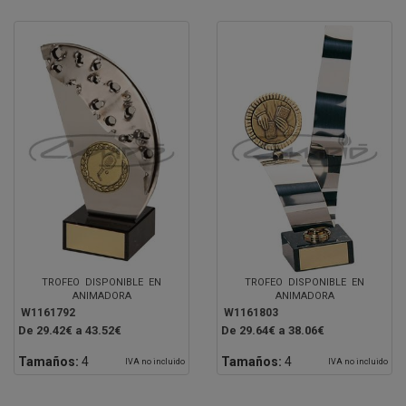
TROFEO DISPONIBLE EN
TROFEO DISPONIBLE EN
ANIMADORA
ANIMADORA
W1161792
W1161803
De 29.42€ a 43.52€
De 29.64€ a 38.06€
Tamaños:
4
Tamaños:
4
IVA no incluido
IVA no incluido