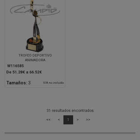
TROFEO DEPORTIVO
ANIMADORA
W116585
De 51.28€ a 66.52€
Tamaños:
3
IVA no incluido
31 resultados encontrados
<<
<
1
>
>>