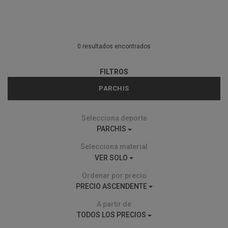
0 resultados encontrados
FILTROS
PARCHIS
Selecciona deporte
PARCHIS
Selecciona material
VER SOLO
Ordenar por precio
PRECIO ASCENDENTE
A partir de
TODOS LOS PRECIOS