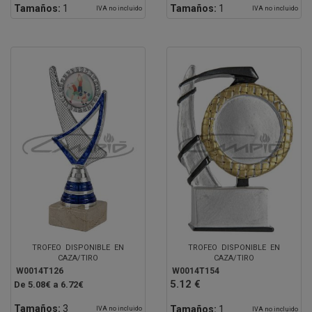
Tamaños:
1
Tamaños:
1
IVA no incluido
IVA no incluido
TROFEO DISPONIBLE EN
TROFEO DISPONIBLE EN
CAZA/TIRO
CAZA/TIRO
W0014T126
W0014T154
5.12 €
De 5.08€ a 6.72€
Tamaños:
3
Tamaños:
1
IVA no incluido
IVA no incluido