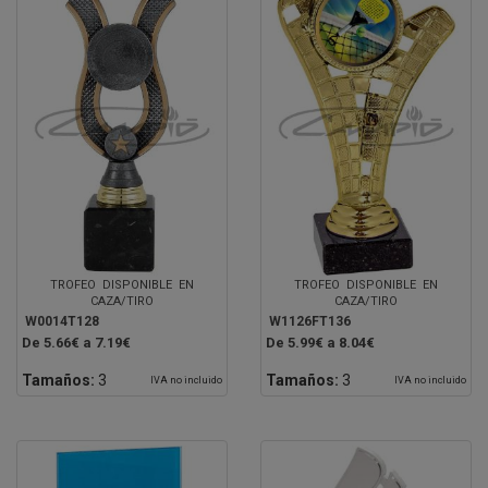
TROFEO DISPONIBLE EN
TROFEO DISPONIBLE EN
CAZA/TIRO
CAZA/TIRO
W0014T128
W1126FT136
De 5.66€ a 7.19€
De 5.99€ a 8.04€
Tamaños:
3
Tamaños:
3
IVA no incluido
IVA no incluido