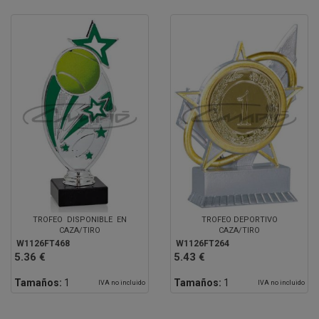
TROFEO DISPONIBLE EN
TROFEO DEPORTIVO
CAZA/TIRO
CAZA/TIRO
W1126FT468
W1126FT264
5.36 €
5.43 €
Tamaños:
1
Tamaños:
1
IVA no incluido
IVA no incluido