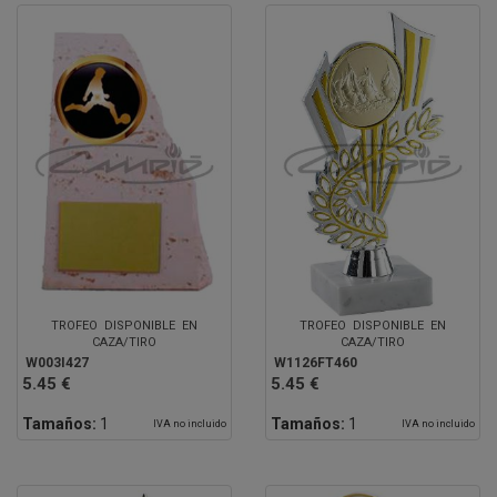
TROFEO DISPONIBLE EN
TROFEO DISPONIBLE EN
CAZA/TIRO
CAZA/TIRO
W003I427
W1126FT460
5.45 €
5.45 €
Tamaños:
1
Tamaños:
1
IVA no incluido
IVA no incluido