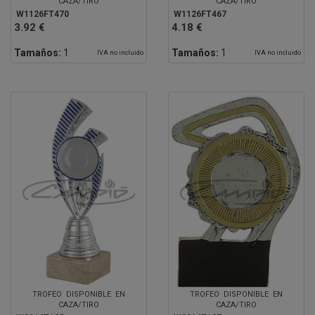
CAZA/TIRO
CAZA/TIRO
W1126FT470
W1126FT467
3.92 €
4.18 €
Tamaños:
1
Tamaños:
1
IVA no incluido
IVA no incluido
TROFEO DISPONIBLE EN
TROFEO DISPONIBLE EN
CAZA/TIRO
CAZA/TIRO