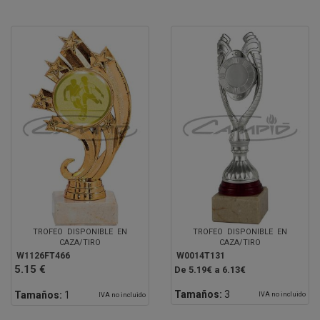
TROFEO DISPONIBLE EN
TROFEO DISPONIBLE EN
CAZA/TIRO
CAZA/TIRO
W1126FT466
W0014T131
5.15 €
De 5.19€ a 6.13€
Tamaños:
3
Tamaños:
1
IVA no incluido
IVA no incluido