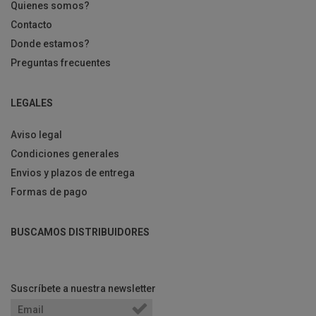
Quienes somos?
Contacto
Donde estamos?
Preguntas frecuentes
LEGALES
Aviso legal
Condiciones generales
Envios y plazos de entrega
Formas de pago
BUSCAMOS DISTRIBUIDORES
Suscríbete a nuestra newsletter