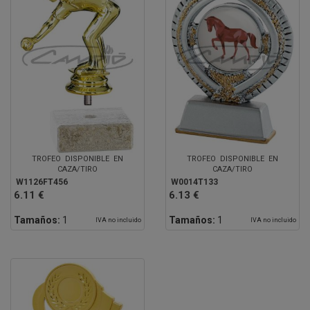
TROFEO DISPONIBLE EN
TROFEO DISPONIBLE EN
CAZA/TIRO
CAZA/TIRO
W1126FT456
W0014T133
6.11 €
6.13 €
Tamaños:
1
Tamaños:
1
IVA no incluido
IVA no incluido