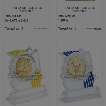
TROFEO DISPONIBLE EN
TROFEO DISPONIBLE EN
CAZA/TIRO
CAZA/TIRO
W0014T134
W0023N120
1.89 €
De 1.67€ a 2.02€
Tamaños:
2
Tamaños:
1
IVA no incluido
IVA no incluido