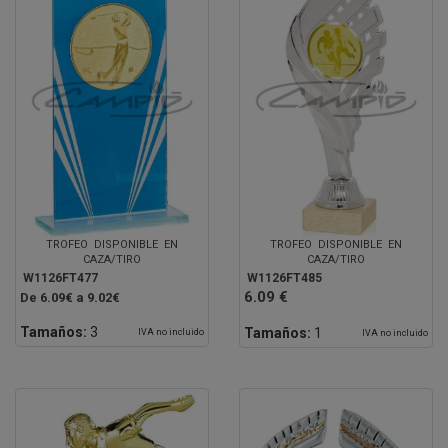
TROFEO DISPONIBLE EN
TROFEO DISPONIBLE EN
CAZA/TIRO
CAZA/TIRO
W1126FT477
W1126FT485
6.09 €
De 6.09€ a 9.02€
Tamaños:
3
Tamaños:
1
IVA no incluido
IVA no incluido