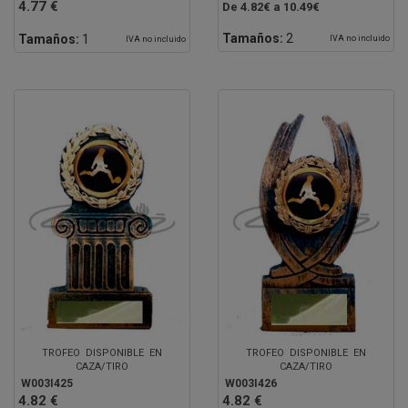
4.77 €
De 4.82€ a 10.49€
Tamaños:
2
Tamaños:
1
IVA no incluido
IVA no incluido
TROFEO DISPONIBLE EN
TROFEO DISPONIBLE EN
CAZA/TIRO
CAZA/TIRO
W003I425
W003I426
4.82 €
4.82 €