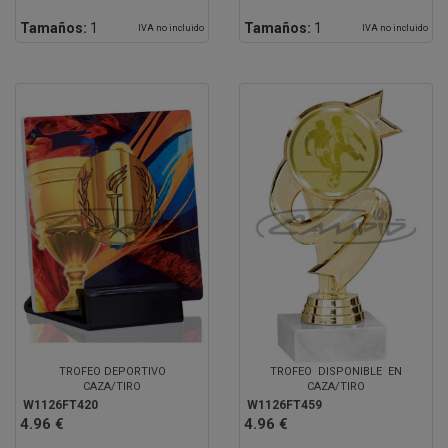
Tamaños:
1
Tamaños:
1
IVA no incluido
IVA no incluido
TROFEO DEPORTIVO
TROFEO DISPONIBLE EN
CAZA/TIRO
CAZA/TIRO
W1126FT420
W1126FT459
4.96 €
4.96 €