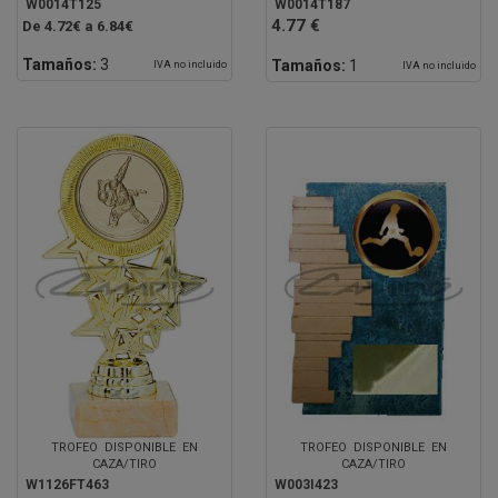
W0014T125
W0014T187
4.77 €
De 4.72€ a 6.84€
Tamaños:
3
Tamaños:
1
IVA no incluido
IVA no incluido
TROFEO DISPONIBLE EN
TROFEO DISPONIBLE EN
CAZA/TIRO
CAZA/TIRO
W1126FT463
W003I423