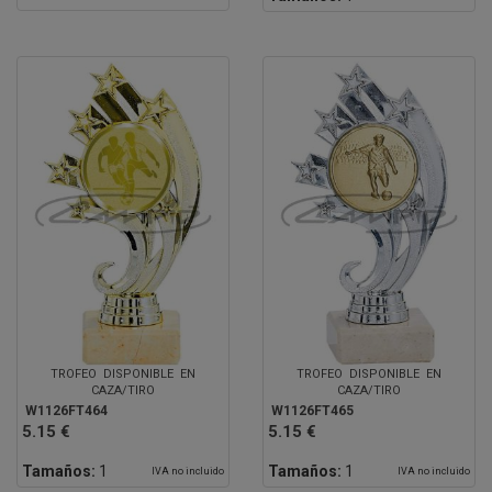
TROFEO DISPONIBLE EN
TROFEO DISPONIBLE EN
CAZA/TIRO
CAZA/TIRO
W1126FT464
W1126FT465
5.15 €
5.15 €
Tamaños:
1
Tamaños:
1
IVA no incluido
IVA no incluido