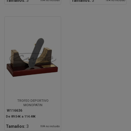
Tamaños:
3
Tamaños:
3
IVA no incluido
IVA no incluido
TROFEO DEPORTIVO
MONOPATIN
W116636
De 89.54€ a 114.48€
Tamaños:
3
IVA no incluido