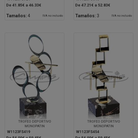
De 41.85€ a 46.33€
De 47.21€ a 52.83€
Tamaños:
4
Tamaños:
3
IVA no incluido
IVA no incluido
TROFEO DEPORTIVO
TROFEO DEPORTIVO
MONOPATIN
MONOPATIN
W1123FS419
W1123FS454
De 54.00€ a 59.45€
De 54.00€ a 59.45€