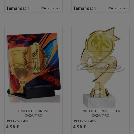
Tamaños:
1
Tamaños:
1
IVA no incluido
IVA no incluido
TROFEO DEPORTIVO
TROFEO DISPONIBLE EN
CAZA/TIRO
CAZA/TIRO
W1126FT420
W1126FT459
4.96 €
4.96 €