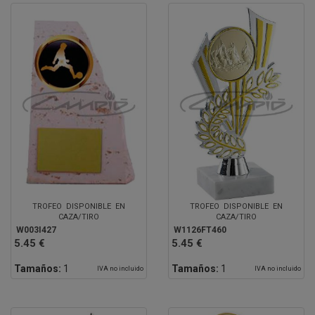
TROFEO DISPONIBLE EN
TROFEO DISPONIBLE EN
CAZA/TIRO
CAZA/TIRO
W003I427
W1126FT460
5.45 €
5.45 €
Tamaños:
1
Tamaños:
1
IVA no incluido
IVA no incluido