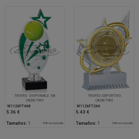
TROFEO DISPONIBLE EN
TROFEO DEPORTIVO
CAZA/TIRO
CAZA/TIRO
W1126FT468
W1126FT264
5.36 €
5.43 €
Tamaños:
1
Tamaños:
1
IVA no incluido
IVA no incluido