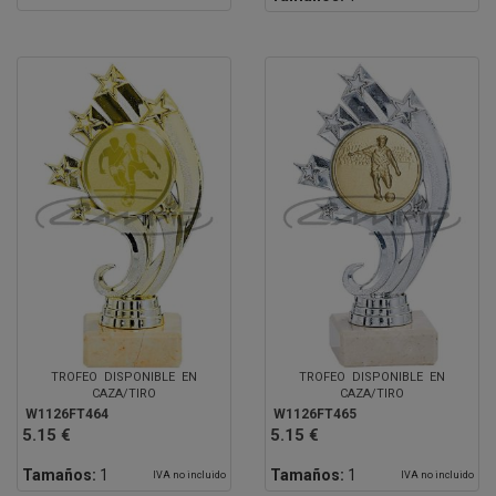
TROFEO DISPONIBLE EN
TROFEO DISPONIBLE EN
CAZA/TIRO
CAZA/TIRO
W1126FT464
W1126FT465
5.15 €
5.15 €
Tamaños:
1
Tamaños:
1
IVA no incluido
IVA no incluido