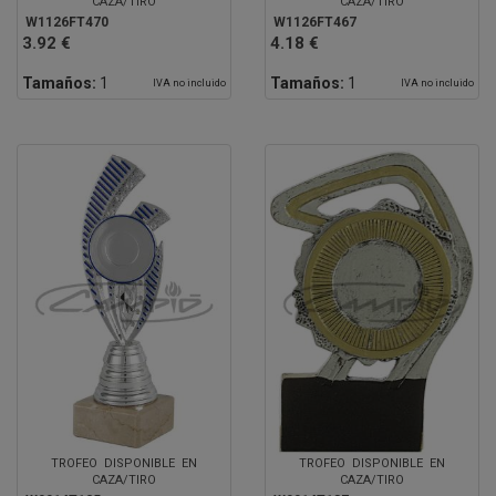
CAZA/TIRO
CAZA/TIRO
W1126FT470
W1126FT467
3.92 €
4.18 €
Tamaños:
1
Tamaños:
1
IVA no incluido
IVA no incluido
TROFEO DISPONIBLE EN
TROFEO DISPONIBLE EN
CAZA/TIRO
CAZA/TIRO