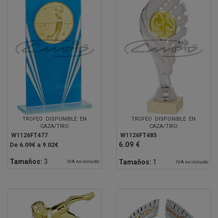
TROFEO DISPONIBLE EN
TROFEO DISPONIBLE EN
CAZA/TIRO
CAZA/TIRO
W1126FT477
W1126FT485
6.09 €
De 6.09€ a 9.02€
Tamaños:
3
Tamaños:
1
IVA no incluido
IVA no incluido