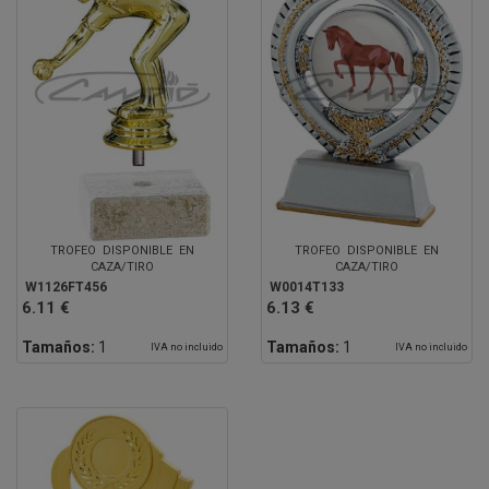
TROFEO DISPONIBLE EN
TROFEO DISPONIBLE EN
CAZA/TIRO
CAZA/TIRO
W1126FT456
W0014T133
6.11 €
6.13 €
Tamaños:
1
Tamaños:
1
IVA no incluido
IVA no incluido