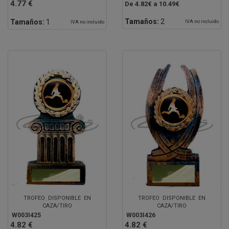
4.77 €
De 4.82€ a 10.49€
Tamaños:
2
Tamaños:
1
IVA no incluido
IVA no incluido
TROFEO DISPONIBLE EN
TROFEO DISPONIBLE EN
CAZA/TIRO
CAZA/TIRO
W003I425
W003I426
4.82 €
4.82 €