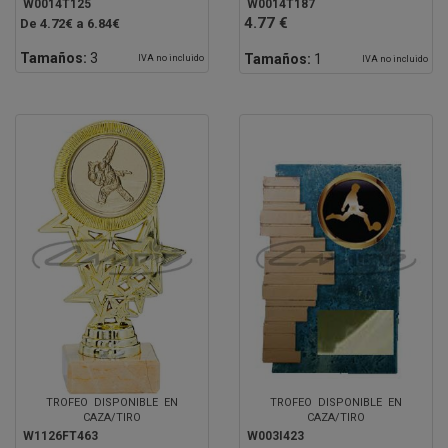
W0014T125
W0014T187
4.77 €
De 4.72€ a 6.84€
Tamaños:
3
Tamaños:
1
IVA no incluido
IVA no incluido
TROFEO DISPONIBLE EN
TROFEO DISPONIBLE EN
CAZA/TIRO
CAZA/TIRO
W1126FT463
W003I423