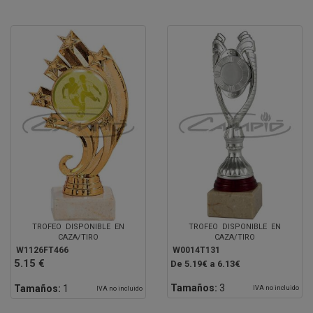
TROFEO DISPONIBLE EN
TROFEO DISPONIBLE EN
CAZA/TIRO
CAZA/TIRO
W1126FT466
W0014T131
5.15 €
De 5.19€ a 6.13€
Tamaños:
3
Tamaños:
1
IVA no incluido
IVA no incluido