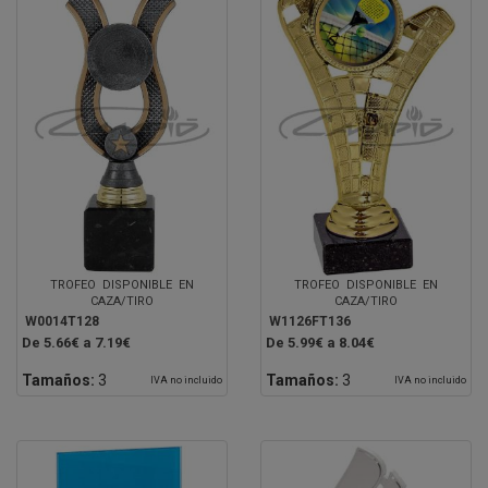
TROFEO DISPONIBLE EN
TROFEO DISPONIBLE EN
CAZA/TIRO
CAZA/TIRO
W0014T128
W1126FT136
De 5.66€ a 7.19€
De 5.99€ a 8.04€
Tamaños:
3
Tamaños:
3
IVA no incluido
IVA no incluido