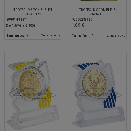
TROFEO DISPONIBLE EN
TROFEO DISPONIBLE EN
CAZA/TIRO
CAZA/TIRO
W0014T134
W0023N120
1.89 €
De 1.67€ a 2.02€
Tamaños:
2
Tamaños:
1
IVA no incluido
IVA no incluido