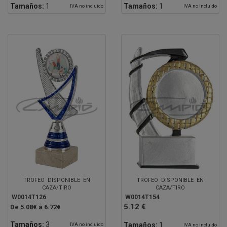
Tamaños:
1
Tamaños:
1
IVA no incluido
IVA no incluido
TROFEO DISPONIBLE EN
TROFEO DISPONIBLE EN
CAZA/TIRO
CAZA/TIRO
W0014T126
W0014T154
5.12 €
De 5.08€ a 6.72€
Tamaños:
3
Tamaños:
1
IVA no incluido
IVA no incluido