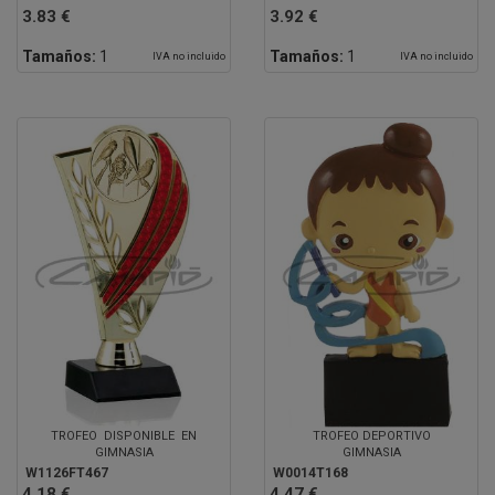
3.83 €
3.92 €
Tamaños:
1
Tamaños:
1
IVA no incluido
IVA no incluido
TROFEO DISPONIBLE EN
TROFEO DEPORTIVO
GIMNASIA
GIMNASIA
W1126FT467
W0014T168
4.18 €
4.47 €