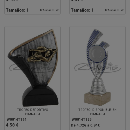
Tamaños:
1
Tamaños:
1
IVA no incluido
IVA no incluido
TROFEO DEPORTIVO
TROFEO DISPONIBLE EN
GIMNASIA
GIMNASIA
W0014T194
W0014T125
4.58 €
De 4.72€ a 6.84€