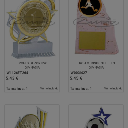
TROFEO DEPORTIVO
TROFEO DISPONIBLE EN
GIMNASIA
GIMNASIA
W1126FT264
W003I427
5.43 €
5.45 €
Tamaños:
1
Tamaños:
1
IVA no incluido
IVA no incluido