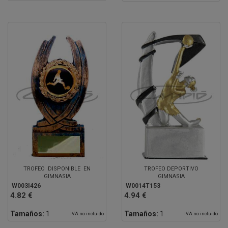
TROFEO DISPONIBLE EN
TROFEO DEPORTIVO
GIMNASIA
GIMNASIA
W003I426
W0014T153
4.82 €
4.94 €
Tamaños:
1
Tamaños:
1
IVA no incluido
IVA no incluido