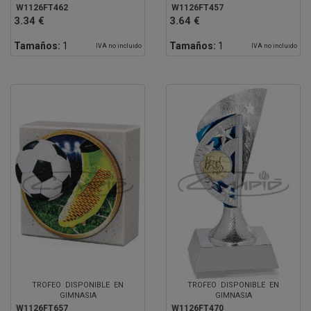
W1126FT462
W1126FT457
3.34 €
3.64 €
Tamaños:
1
Tamaños:
1
IVA no incluido
IVA no incluido
TROFEO DISPONIBLE EN
TROFEO DISPONIBLE EN
GIMNASIA
GIMNASIA
W1126FT657
W1126FT470