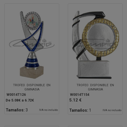
TROFEO DISPONIBLE EN
TROFEO DISPONIBLE EN
GIMNASIA
GIMNASIA
W0014T126
W0014T154
5.12 €
De 5.08€ a 6.72€
Tamaños:
3
Tamaños:
1
IVA no incluido
IVA no incluido