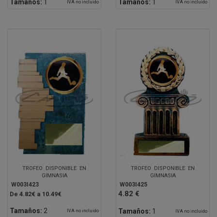
Tamaños:
1
Tamaños:
1
IVA no incluido
IVA no incluido
TROFEO DISPONIBLE EN
TROFEO DISPONIBLE EN
GIMNASIA
GIMNASIA
W003I423
W003I425
4.82 €
De 4.82€ a 10.49€
Tamaños:
2
Tamaños:
1
IVA no incluido
IVA no incluido