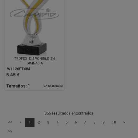
TROFEO DISPONIBLE EN
GIMNASIA
W1126FT484
5.45 €
Tamaños:
1
IVA no incluido
355 resultados encontrados
<<
<
1
2
3
4
5
6
7
8
9
10
>
>>