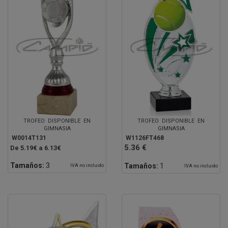
TROFEO DISPONIBLE EN
TROFEO DISPONIBLE EN
GIMNASIA
GIMNASIA
W0014T131
W1126FT468
5.36 €
De 5.19€ a 6.13€
Tamaños:
3
Tamaños:
1
IVA no incluido
IVA no incluido